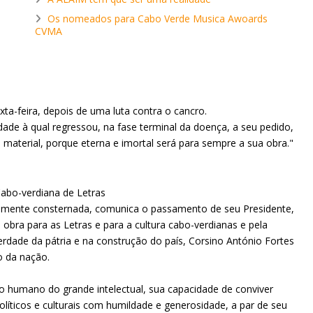
Os nomeados para Cabo Verde Musica Awoards
CVMA
xta-feira, depois de uma luta contra o cancro.
dade à qual regressou, na fase terminal da doença, a seu pedido,
 material, porque eterna e imortal será para sempre a sua obra."
o-verdiana de Letras
amente consternada, comunica o passamento de seu Presidente,
 obra para as Letras e para a cultura cabo-verdianas e pela
erdade da pátria e na construção do país, Corsino António Fortes
o da nação.
do humano do grande intelectual, sua capacidade de conviver
íticos e culturais com humildade e generosidade, a par de seu