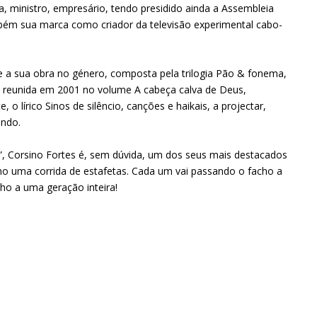
ta, ministro, empresário, tendo presidido ainda a Assembleia
bém sua marca como criador da televisão experimental cabo-
e a sua obra no género, composta pela trilogia Pão & fonema,
, reunida em 2001 no volume A cabeça calva de Deus,
o lírico Sinos de silêncio, canções e haikais, a projectar,
undo.
”, Corsino Fortes é, sem dúvida, um dos seus mais destacados
mo uma corrida de estafetas. Cada um vai passando o facho a
ho a uma geração inteira!