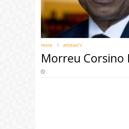
Home
artistasCV
Morreu Corsino 