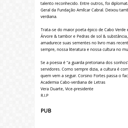
talento reconhecido. Entre outros, foi diploma
Geral da Fundação Amílcar Cabral. Deixou tam
verdiana.
Trata-se do maior poeta épico de Cabo Verde 
Árvore & tambor e Pedras de sol & substância
amadurece suas sementes no livro mais recente, 
sempre, nossa literatura e nossa cultura no m
Se a poesia é “a guarda pretoriana dos sonhos
servidores. Como sempre dizia, a cultura é co
quem vem a seguir. Corsino Fortes passa o fac
Academia Cabo-verdiana de Letras
Vera Duarte, Vice-presidente
R.I.P
PUB