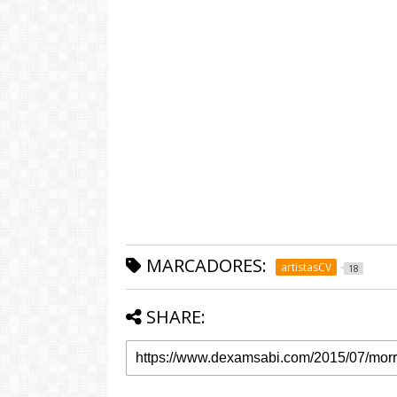
MARCADORES:
artistasCV
18
SHARE: