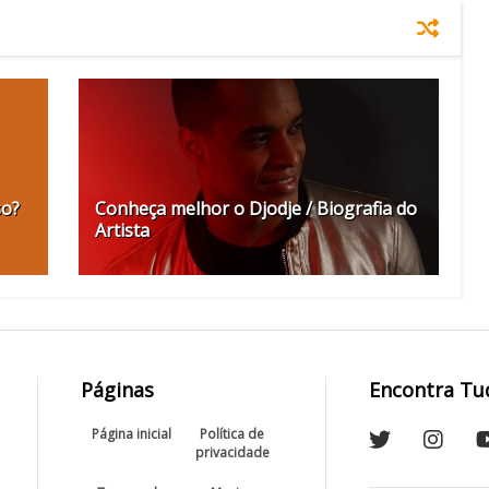
so?
Conheça melhor o Djodje / Biografia do
Artista
Páginas
Encontra Tu
Página inicial
Política de
privacidade