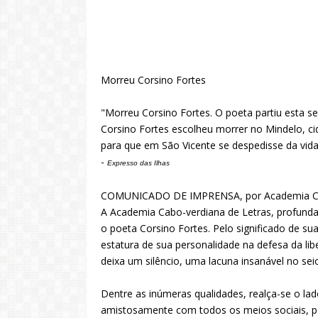
Morreu Corsino Fortes
"Morreu Corsino Fortes. O poeta partiu esta se
Corsino Fortes escolheu morrer no Mindelo, ci
para que em São Vicente se despedisse da vida
-
Expresso das Ilhas
COMUNICADO DE IMPRENSA, por Academia Cab
A Academia Cabo-verdiana de Letras, profund
o poeta Corsino Fortes. Pelo significado de sua
estatura de sua personalidade na defesa da lib
deixa um silêncio, uma lacuna insanável no sei
Dentre as inúmeras qualidades, realça-se o la
amistosamente com todos os meios sociais, pol