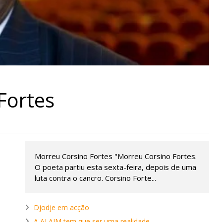
Fortes
Morreu Corsino Fortes "Morreu Corsino Fortes.
O poeta partiu esta sexta-feira, depois de uma
luta contra o cancro. Corsino Forte...
Djodje em acção
A ALAIM tem que ser uma realidade