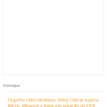
Destaque
Orgulho cabo-verdiano: Sidny Cabral supera
Messi, Mbappé e Kane em votação da FIFA