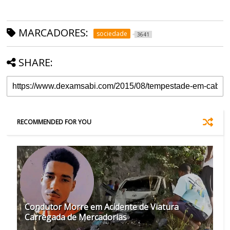
MARCADORES:
sociedade
3641
SHARE:
RECOMMENDED FOR YOU
Condutor Morre em Acidente de Viatura
Carregada de Mercadorias