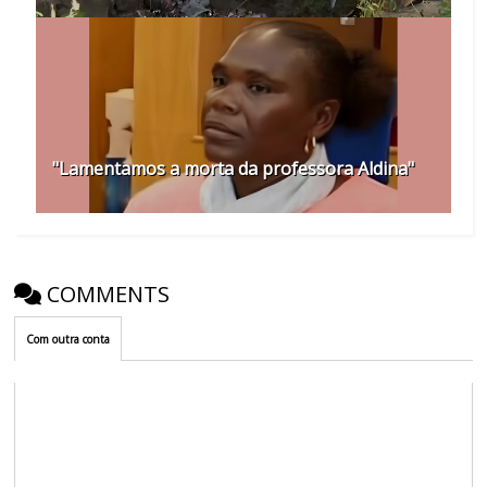
"Lamentamos a morta da professora Aldina"
COMMENTS
Com outra conta