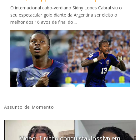
O internacional cabo-verdiano Sidny Lopes Cabral viu o
seu espetacular golo diante da Argentina ser eleito o
melhor dos 16 avos de final do ...
Assunto de Momento
Video: Tininho conquista Josslyn em