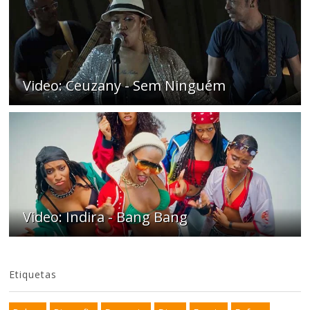
Video: Ceuzany - Sem Ninguém
Video: Indira - Bang Bang
Etiquetas