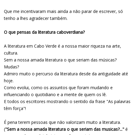
Que me incentivaram mais ainda a não parar de escrever, só
tenho a lhes agradecer também.
O que pensas da literatura caboverdiana?
A literatura em Cabo Verde é a nossa maior riqueza na arte,
cultura.
Sem a nossa amada literatura o que seriam das músicas?
Mudas?
Admiro muito o percurso da literatura desde da antiguidade até
hoje.
Como evolui, como os assuntos que foram mudando e
influenciando o quotidiano e a mente de quem os lê.
E todos os escritores mostrando o sentido da frase "As palavras
têm força"!
É pena terem pessoas que não valorizam muito a literatura.
(
"Sem a nossa amada literatura o que seriam das musicas?..."
é