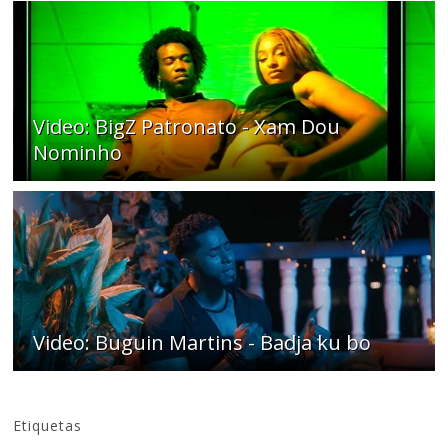
Video: BigZ Patronato - Xam Dou
Nominho
Video: Buguin Martins - Badja ku bo
Etiquetas