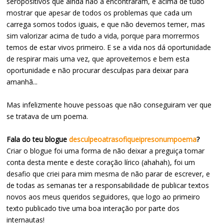
seropositivos que ainda não a encontraram, e acima de tudo
mostrar que apesar de todos os problemas que cada um
carrega somos todos iguais, e que não devemos temer, mas
sim valorizar acima de tudo a vida, porque para morrermos
temos de estar vivos primeiro. E se a vida nos dá oportunidade
de respirar mais uma vez, que aproveitemos e bem esta
oportunidade e não procurar desculpas para deixar para
amanhã...
Mas infelizmente houve pessoas que não conseguiram ver que
se tratava de um poema.
Fala do teu blogue
desculpeoatrasofiqueipresonumpoema
?
Criar o blogue foi uma forma de não deixar a preguiça tomar
conta desta mente e deste coração lírico (ahahah), foi um
desafio que criei para mim mesma de não parar de escrever, e
de todas as semanas ter a responsabilidade de publicar textos
novos aos meus queridos seguidores, que logo ao primeiro
texto publicado tive uma boa interação por parte dos
internautas!