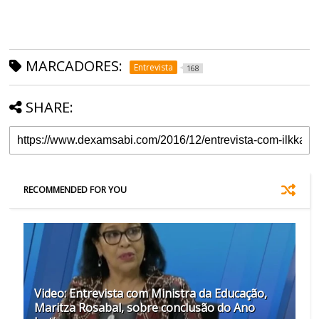
MARCADORES:
Entrevista
168
SHARE:
RECOMMENDED FOR YOU
Video: Entrevista com Ministra da Educação,
Maritza Rosabal, sobre conclusão do Ano