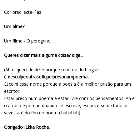
Cor predilecta-lílas
Um filme?
Um filme - O peregrino
Queres dizer mais alguma coisa? diga...
(Ah esqueci de dizer porque o nome do blogue
é
desculpeoatrasofiqueipresonumpoema,
Escolhi esse nome porque a poesia é a melhor prisão para um
escritor.
Estar preso num poema é estar livre com os pensamentos. Ah e
o atraso é porque quando se escreve, esquece-se de tudo as
vezes até do fim do poema hahahah)
Obrigado ILkka Rocha.