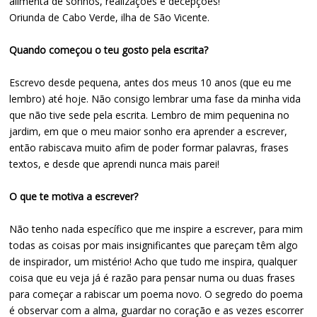
alimenta de sonhos, realizações e decepções!
Oriunda de Cabo Verde, ilha de São Vicente.
Quando começou o teu gosto pela escrita?
Escrevo desde pequena, antes dos meus 10 anos (que eu me
lembro) até hoje. Não consigo lembrar uma fase da minha vida
que não tive sede pela escrita. Lembro de mim pequenina no
jardim, em que o meu maior sonho era aprender a escrever,
então rabiscava muito afim de poder formar palavras, frases
textos, e desde que aprendi nunca mais parei!
O que te motiva a escrever?
Não tenho nada específico que me inspire a escrever, para mim
todas as coisas por mais insignificantes que pareçam têm algo
de inspirador, um mistério! Acho que tudo me inspira, qualquer
coisa que eu veja já é razão para pensar numa ou duas frases
para começar a rabiscar um poema novo. O segredo do poema
é observar com a alma, guardar no coração e as vezes escorrer