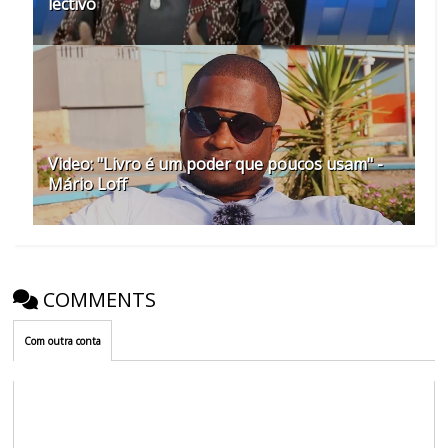
lectivo
Video: "Livro é um poder que poucos usam" -
Mário Loff
COMMENTS
Com outra conta