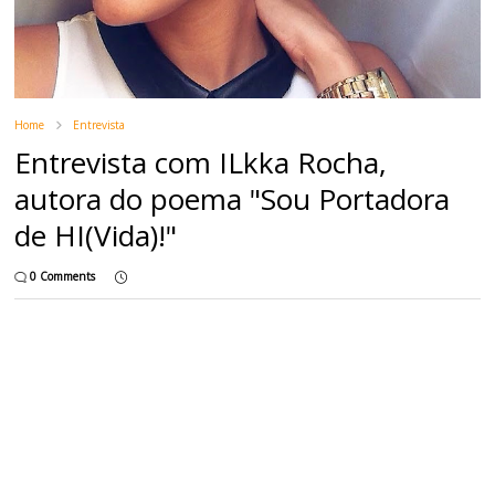
Home
Entrevista
Entrevista com ILkka Rocha,
autora do poema "Sou Portadora
de HI(Vida)!"
0 Comments