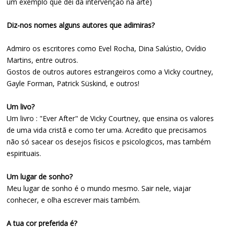
um exemplo que dei da intervenção na arte)
Diz-nos nomes alguns autores que adimiras?
Admiro os escritores como Evel Rocha, Dina Salústio, Ovídio
Martins, entre outros.
Gostos de outros autores estrangeiros como a Vicky courtney,
Gayle Forman, Patrick Süskind, e outros!
Um livo?
Um livro : "Ever After" de Vicky Courtney, que ensina os valores
de uma vida cristã e como ter uma. Acredito que precisamos
não só sacear os desejos fisicos e psicologicos, mas também
espirituais.
Um lugar de sonho?
Meu lugar de sonho é o mundo mesmo. Sair nele, viajar
conhecer, e olha escrever mais também.
A tua cor preferida é?