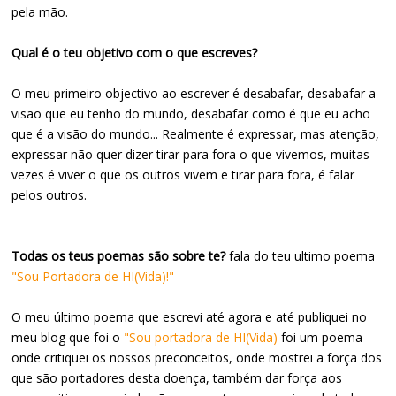
pela mão.
Qual é o teu objetivo com o que escreves?
O meu primeiro objectivo ao escrever é desabafar, desabafar a
visão que eu tenho do mundo, desabafar como é que eu acho
que é a visão do mundo... Realmente é expressar, mas atenção,
expressar não quer dizer tirar para fora o que vivemos, muitas
vezes é viver o que os outros vivem e tirar para fora, é falar
pelos outros.
Todas os teus poemas são sobre te?
fala do teu ultimo poema
"Sou Portadora de HI(Vida)!"
O meu último poema que escrevi até agora e até publiquei no
meu blog que foi o
"Sou portadora de HI(Vida)
foi um poema
onde critiquei os nossos preconceitos, onde mostrei a força dos
que são portadores desta doença, também dar força aos