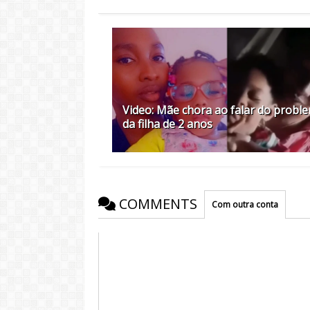
Video: Mãe chora ao falar do probl
da filha de 2 anos
COMMENTS
Com outra conta