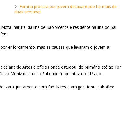
Família procura por jovem desaparecido há mais de
duas semanas
ta, natural da ilha de São Vicente e residente na ilha do Sal,
feira.
u por enforcamento, mas as causas que levaram o jovem a
alesiana de Artes e ofícios onde estudou do primário até ao 10º
 Olavo Moniz na ilha do Sal onde frequentava o 11º ano.
 de Natal juntamente com familiares e amigos. fonte:cabofree