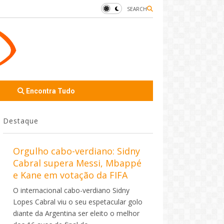
SEARCH
Encontra Tudo
Destaque
Orgulho cabo-verdiano: Sidny
Cabral supera Messi, Mbappé
e Kane em votação da FIFA
O internacional cabo-verdiano Sidny
Lopes Cabral viu o seu espetacular golo
diante da Argentina ser eleito o melhor