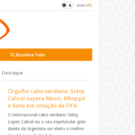
SEARCH
Encontra Tudo
Destaque
Orgulho cabo-verdiano: Sidny
Cabral supera Messi, Mbappé
e Kane em votação da FIFA
O internacional cabo-verdiano Sidny
Lopes Cabral viu o seu espetacular golo
diante da Argentina ser eleito o melhor