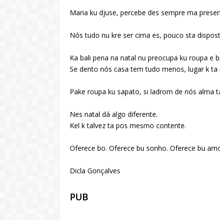
Maria ku djuse, percebe des sempre ma presente
Nós tudo nu kre ser cima es, pouco sta dispo
Ka bali pena na natal nu preocupa ku roupa e br
Se dento nós casa tem tudo menos, lugar k ta 
Pake roupa ku sapato, si ladrom de nós alma ta
Nes natal dá algo diferente.
Kel k talvez ta pos mesmo contente.
Oferece bo. Oferece bu sonho. Oferece bu amo
Dicla Gonçalves
PUB