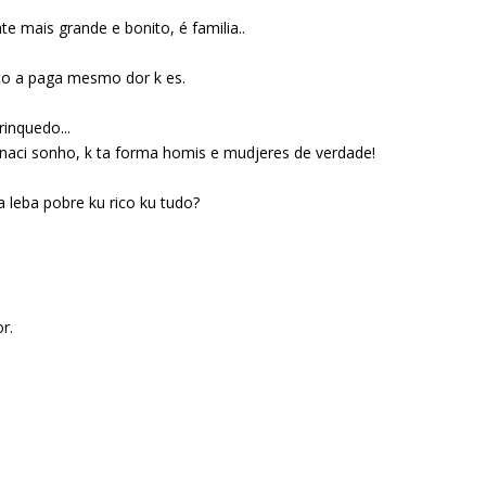
 mais grande e bonito, é familia..
sto a paga mesmo dor k es.
inquedo...
naci sonho, k ta forma homis e mudjeres de verdade!
 leba pobre ku rico ku tudo?
r.