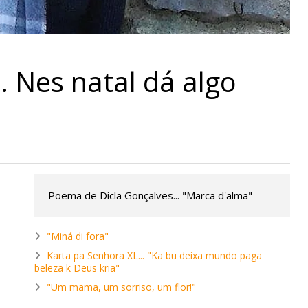
. Nes natal dá algo
Poema de Dicla Gonçalves... "Marca d'alma"
"Miná di fora"
Karta pa Senhora XL... "Ka bu deixa mundo paga
beleza k Deus kria"
"Um mama, um sorriso, um flor!"