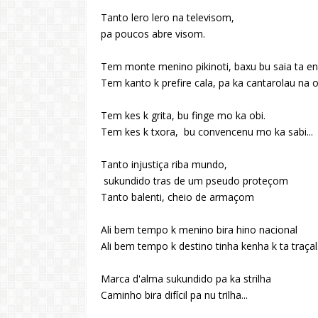
Tanto lero lero na televisom,
pa poucos abre visom.
Tem monte menino pikinoti, baxu bu saia ta engo
Tem kanto k prefire cala, pa ka cantarolau na o
Tem kes k grita, bu finge mo ka obi.
Tem kes k txora, bu convencenu mo ka sabi...
Tanto injustiça riba mundo,
sukundido tras de um pseudo proteçom
Tanto balenti, cheio de armaçom
Ali bem tempo k menino bira hino nacional
Ali bem tempo k destino tinha kenha k ta traçal.
Marca d'alma sukundido pa ka strilha
Caminho bira difícil pa nu trilha...