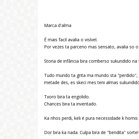
Marca d'alma
É mais facil avalia o visível.
Por vezes ta parceno mas sensato, avalia so o 
Storia de infância bira comberso sukundido na s
Tudo mundo ta grita ma mundo sta "perdido",
metade des, es skeci mes teni almas sukundido
Txoro bira ta engolido.
Chances bira ta inventado.
Ka nhos perdi, keli é pura necessidade k homis
Dor bira ka nada. Culpa bira de "bendita" sorte!