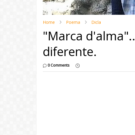
Home
Poema
Dicla
"Marca d'alma"..
diferente.
0 Comments