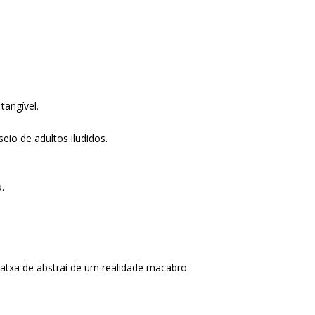
tangível.
eio de adultos iludidos.
.
 atxa de abstrai de um realidade macabro.