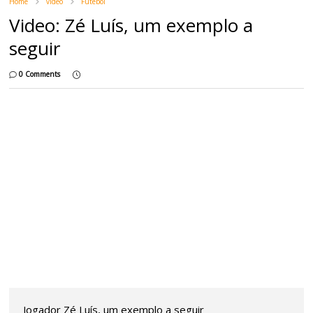
Home
video
Futebol
Video: Zé Luís, um exemplo a
seguir
0 Comments
Jogador Zé Luís, um exemplo a seguir