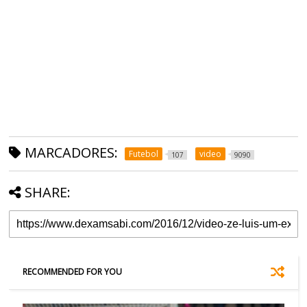
MARCADORES:
Futebol
video
107
9090
SHARE:
RECOMMENDED FOR YOU