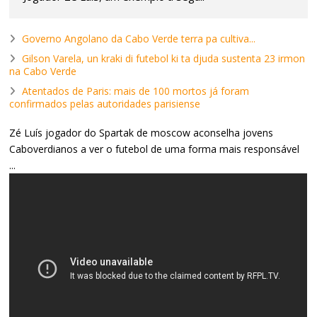
Governo Angolano da Cabo Verde terra pa cultiva...
Gilson Varela, un kraki di futebol ki ta djuda sustenta 23 irmon
na Cabo Verde
Atentados de Paris: mais de 100 mortos já foram
confirmados pelas autoridades parisiense
Zé Luís jogador do Spartak de moscow aconselha jovens
Caboverdianos a ver o futebol de uma forma mais responsável
...