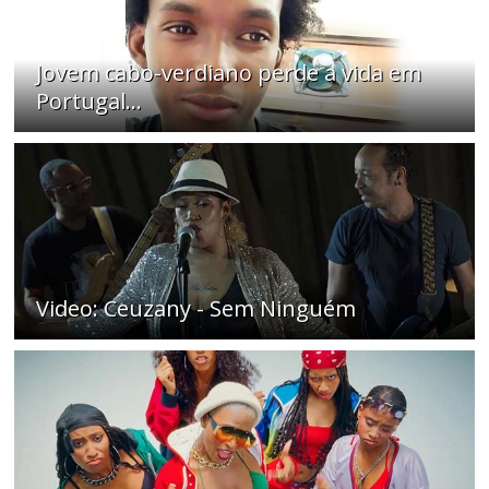
Jovem cabo-verdiano perde a vida em
Portugal...
Video: Ceuzany - Sem Ninguém