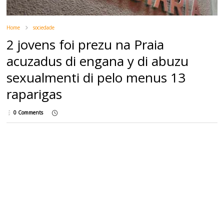
Home
sociedade
2 jovens foi prezu na Praia
acuzadus di engana y di abuzu
sexualmenti di pelo menus 13
raparigas
0 Comments