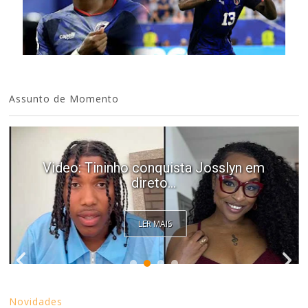
Assunto de Momento
Video: Tininho conquista Josslyn em
direto...
LER MAIS
Novidades