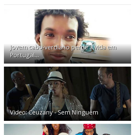
Jovem cabo-verdiano perde a vida em
Portugal...
Video: Ceuzany - Sem Ninguém