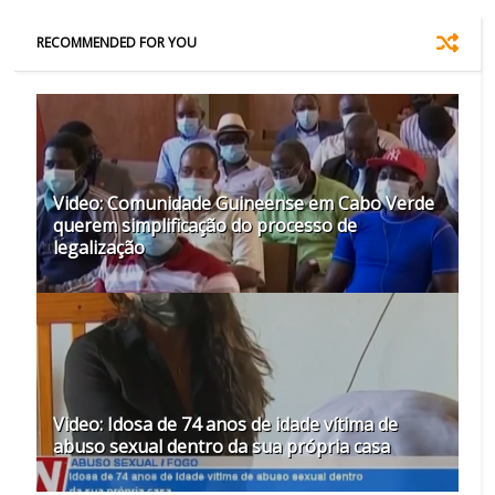
RECOMMENDED FOR YOU
Video: Comunidade Guineense em Cabo Verde
querem simplificação do processo de
legalização
Video: Idosa de 74 anos de idade vítima de
abuso sexual dentro da sua própria casa