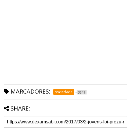
MARCADORES:
sociedade
3641
SHARE: