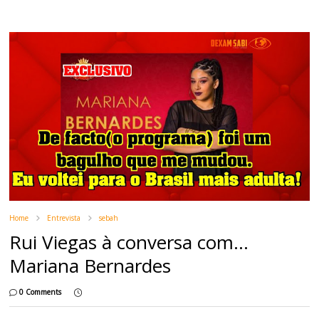
Home
Entrevista
sebah
Rui Viegas à conversa com...
Mariana Bernardes
0 Comments