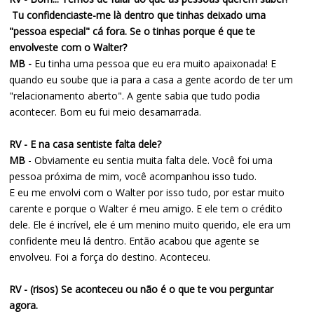
Tu confidenciaste-me là dentro que tinhas deixado uma
"pessoa especial" cá fora. Se o tinhas porque é que te
envolveste com o Walter?
MB -
Eu tinha uma pessoa que eu era muito apaixonada! E
quando eu soube que ia para a casa a gente acordo de ter um
"relacionamento aberto". A gente sabia que tudo podia
acontecer. Bom eu fui meio desamarrada.
RV - E na casa sentiste falta dele?
MB
- Obviamente eu sentia muita falta dele. Você foi uma
pessoa próxima de mim, você acompanhou isso tudo.
E eu me envolvi com o Walter por isso tudo, por estar muito
carente e porque o Walter é meu amigo. E ele tem o crédito
dele. Ele é incrível, ele é um menino muito querido, ele era um
confidente meu lá dentro. Então acabou que agente se
envolveu. Foi a força do destino. Aconteceu.
RV - (risos) Se aconteceu ou não é o que te vou perguntar
agora.