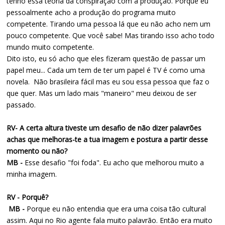
tenho essa teoria da conspiração com a produção. Porque eu
pessoalmente acho a produção do programa muito
competente. Tirando uma pessoa lá que eu não acho nem um
pouco competente. Que você sabe! Mas tirando isso acho todo
mundo muito competente.
Dito isto, eu só acho que eles fizeram questão de passar um
papel meu... Cada um tem de ter um papel é TV é como uma
novela. Não brasileira fácil mas eu sou essa pessoa que faz o
que quer. Mas um lado mais "maneiro" meu deixou de ser
passado.
RV- A certa altura tiveste um desafio de não dizer palavrões
achas que melhoras-te a tua imagem e postura a partir desse
momento ou não?
MB -
Esse desafio "foi foda". Eu acho que melhorou muito a
minha imagem.
RV - Porquê?
MB -
Porque eu não entendia que era uma coisa tão cultural
assim. Aqui no Rio agente fala muito palavrão. Então era muito