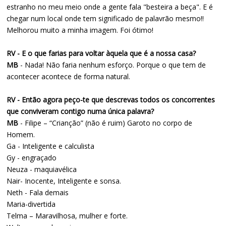
estranho no meu meio onde a gente fala "besteira a beça". E é
chegar num local onde tem significado de palavrão mesmo!!
Melhorou muito a minha imagem. Foi ótimo!
RV - E o que farias para voltar àquela que é a nossa casa?
MB
- Nada! Não faria nenhum esforço. Porque o que tem de
acontecer acontece de forma natural.
RV - Então agora peço-te que descrevas todos os concorrentes
que conviveram contigo numa única palavra?
MB
- Filipe – “Crianção” (não é ruim) Garoto no corpo de
Homem.
Ga - Inteligente e calculista
Gy - engraçado
Neuza - maquiavélica
Nair- Inocente, Inteligente e sonsa.
Neth - Fala demais
Maria-divertida
Telma – Maravilhosa, mulher e forte.