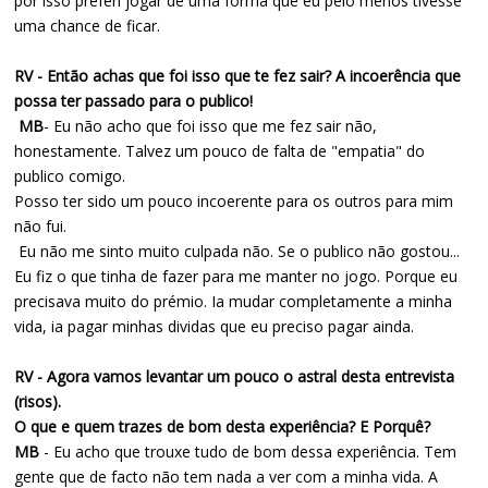
por isso preferi jogar de uma forma que eu pelo menos tivesse
uma chance de ficar.
RV - Então achas que foi isso que te fez sair? A incoerência que
possa ter passado para o publico!
MB
- Eu não acho que foi isso que me fez sair não,
honestamente. Talvez um pouco de falta de "empatia" do
publico comigo.
Posso ter sido um pouco incoerente para os outros para mim
não fui.
Eu não me sinto muito culpada não. Se o publico não gostou...
Eu fiz o que tinha de fazer para me manter no jogo. Porque eu
precisava muito do prémio. Ia mudar completamente a minha
vida, ia pagar minhas dividas que eu preciso pagar ainda.
RV - Agora vamos levantar um pouco o astral desta entrevista
(risos).
O que e quem trazes de bom desta experiência? E Porquê?
MB
- Eu acho que trouxe tudo de bom dessa experiência. Tem
gente que de facto não tem nada a ver com a minha vida. A