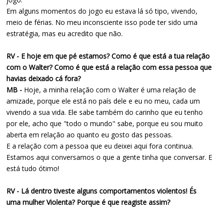
Em alguns momentos do jogo eu estava lá só tipo, vivendo,
meio de férias. No meu inconsciente isso pode ter sido uma
estratégia, mas eu acredito que não.
RV - E hoje em que pé estamos? Como é que está a tua relação
com o Walter? Como é que está a relação com essa pessoa que
havias deixado cá fora?
MB -
Hoje, a minha relação com o Walter é uma relação de
amizade, porque ele está no país dele e eu no meu, cada um
vivendo a sua vida. Ele sabe também do carinho que eu tenho
por ele, acho que "todo o mundo" sabe, porque eu sou muito
aberta em relação ao quanto eu gosto das pessoas.
E a relação com a pessoa que eu deixei aqui fora continua.
Estamos aqui conversamos o que a gente tinha que conversar. E
está tudo ótimo!
RV - Lá dentro tiveste alguns comportamentos violentos! És
uma mulher Violenta? Porque é que reagiste assim?