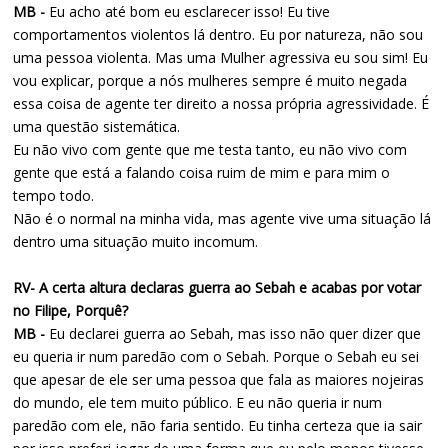
MB -
Eu acho até bom eu esclarecer isso! Eu tive
comportamentos violentos lá dentro. Eu por natureza, não sou
uma pessoa violenta. Mas uma Mulher agressiva eu sou sim! Eu
vou explicar, porque a nós mulheres sempre é muito negada
essa coisa de agente ter direito a nossa própria agressividade. É
uma questão sistemática.
Eu não vivo com gente que me testa tanto, eu não vivo com
gente que está a falando coisa ruim de mim e para mim o
tempo todo.
Não é o normal na minha vida, mas agente vive uma situação lá
dentro uma situação muito incomum.
RV- A certa altura declaras guerra ao Sebah e acabas por votar
no Filipe, Porquê?
MB -
Eu declarei guerra ao Sebah, mas isso não quer dizer que
eu queria ir num paredão com o Sebah. Porque o Sebah eu sei
que apesar de ele ser uma pessoa que fala as maiores nojeiras
do mundo, ele tem muito público. E eu não queria ir num
paredão com ele, não faria sentido. Eu tinha certeza que ia sair