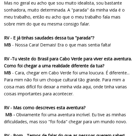
Mas no geral eu acho que sou muito idealista, sou bastante
sonhadora, muito determinada. A "parada" da minha vida é o
meu trabalho, então eu acho que o meu trabalho fala mais
sobre mim do que eu mesma consigo falar.
RV - E já tinhas saudades dessa tua "parada"?
MB
- Nossa Cara! Demais! Era o que mais sentia falta!
RV -Tu vieste do Brasil para Cabo Verde para viver esta aventura.
Como foi chegar a uma realidade diferente da tua?
MB
- Cara, chegar em Cabo Verde foi uma loucura. É diferente...
Para mim não foi um choque cultural tão grande. Para mim a
coisa mais difícil foi deixar a minha vida aqui, onde tinha varias
coisas importantes para acontecer.
RV - Mas como descreves esta aventura?
MB -
Obviamente foi uma aventura incrível. Eu tive as minhas
dificuldades, mas isso "foi foda" chegar para um mundo novo.
RV - Bom... Temos de falar do que as pessoas querem saber!