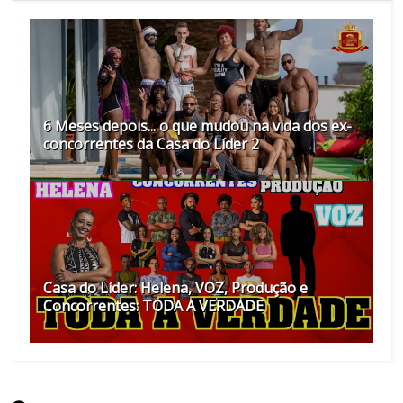
6 Meses depois... o que mudou na vida dos ex-
concorrentes da Casa do Líder 2
Casa do Líder: Helena, VOZ, Produção e
Concorrentes: TODA A VERDADE