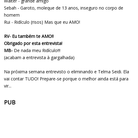
Walter - grande amigo
Sebah - Garoto, moleque de 13 anos, inseguro no corpo de
homem
Rui - Ridículo (risos) Mas que eu AMO!
RV- Eu também te AMO!!
Obrigado por esta entrevista!
MB-
De nada meu Ridículo!!!
(acabam a entrevista à gargalhada)
Na próxima semana entrevisto o eliminando e Telma Seidi. Ela
vai contar TUDO! Prepare-se porque o melhor ainda está para
vir...
PUB