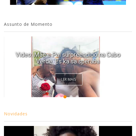
Assunto de Momento
Video: Mãe e Pai surpreendido na Cabo
Verde. Es ka sa speraba
LER MAIS
Novidades