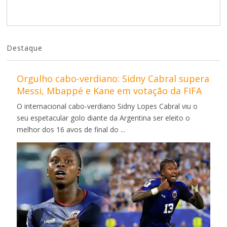
Destaque
Orgulho cabo-verdiano: Sidny Cabral supera
Messi, Mbappé e Kane em votação da FIFA
O internacional cabo-verdiano Sidny Lopes Cabral viu o
seu espetacular golo diante da Argentina ser eleito o
melhor dos 16 avos de final do ...