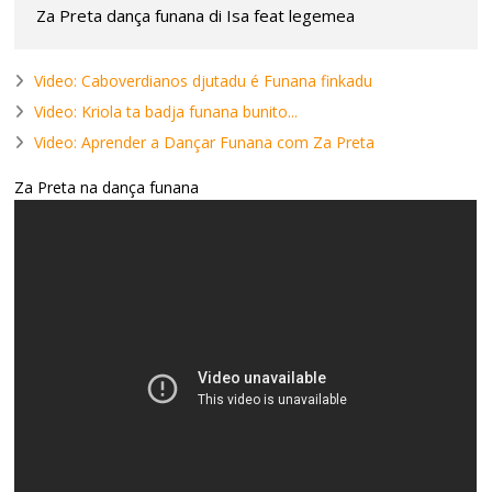
Za Preta dança funana di Isa feat legemea
Video: Caboverdianos djutadu é Funana finkadu
Video: Kriola ta badja funana bunito...
Video: Aprender a Dançar Funana com Za Preta
Za Preta na dança funana