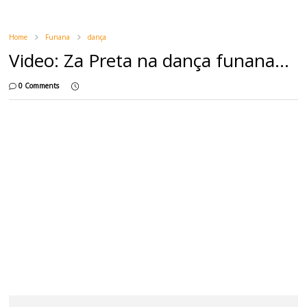
Home
Funana
dança
Video: Za Preta na dança funana...
0 Comments