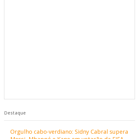
Destaque
Orgulho cabo-verdiano: Sidny Cabral supera
Messi, Mbappé e Kane em votação da FIFA