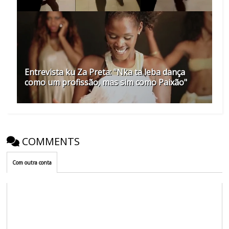
Entrevista ku Za Preta: "Nka ta leba dança
como um profissão, mas sim como Paixão"
COMMENTS
Com outra conta