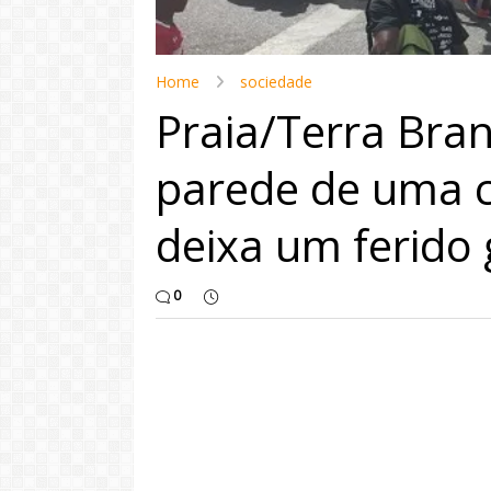
Home
sociedade
Praia/Terra Bra
parede de uma 
deixa um ferido
0