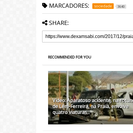
MARCADORES:
sociedade
3640
SHARE:
RECOMMENDED FOR YOU
Video: Aparatoso acidente, na rotu
de Lém-Ferreira, na Praia, envolve
quatro viaturas...