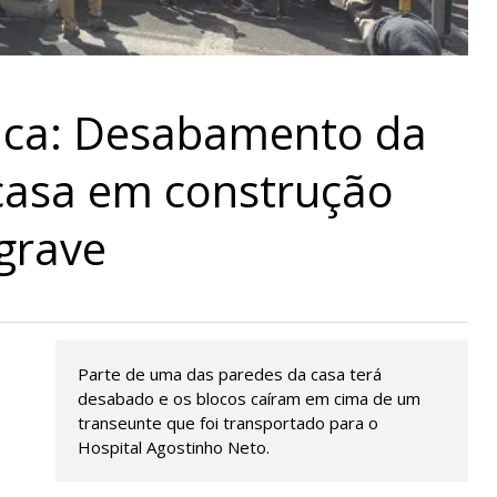
nca: Desabamento da
casa em construção
 grave
Parte de uma das paredes da casa terá
desabado e os blocos caíram em cima de um
transeunte que foi transportado para o
Hospital Agostinho Neto.