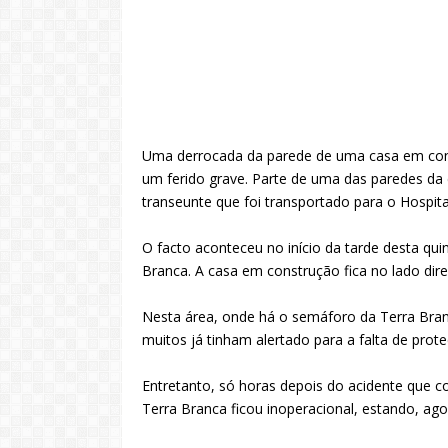
Uma derrocada da parede de uma casa em const
um ferido grave. Parte de uma das paredes da
transeunte que foi transportado para o Hospit
O facto aconteceu no início da tarde desta qui
Branca. A casa em construção fica no lado dir
Nesta área, onde há o semáforo da Terra Bran
muitos já tinham alertado para a falta de pro
Entretanto, só horas depois do acidente que 
Terra Branca ficou inoperacional, estando, ago