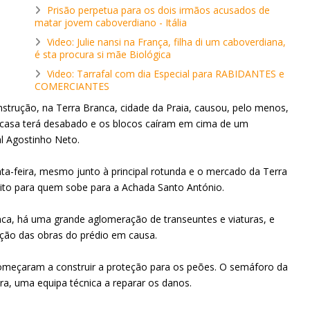
Prisão perpetua para os dois irmãos acusados de
matar jovem caboverdiano - Itália
Video: Julie nansi na França, filha di um caboverdiana,
é sta procura si mãe Biológica
Video: Tarrafal com dia Especial para RABIDANTES e
COMERCIANTES
rução, na Terra Branca, cidade da Praia, causou, pelo menos,
 casa terá desabado e os blocos caíram em cima de um
al Agostinho Neto.
nta-feira, mesmo junto à principal rotunda e o mercado da Terra
eito para quem sobe para a Achada Santo António.
ca, há uma grande aglomeração de transeuntes e viaturas, e
teção das obras do prédio em causa.
começaram a construir a proteção para os peões. O semáforo da
ra, uma equipa técnica a reparar os danos.