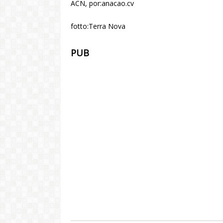
ACN, por:anacao.cv
fotto:Terra Nova
PUB