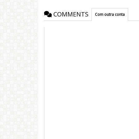
COMMENTS
Com outra conta