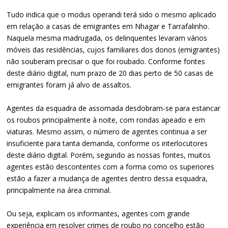
Tudo indica que o modus operandi terá sido o mesmo aplicado
em relação a casas de emigrantes em Nhagar e Tarrafalinho.
Naquela mesma madrugada, os delinquentes levaram vários
móveis das residências, cujos familiares dos donos (emigrantes)
não souberam precisar o que foi roubado. Conforme fontes
deste diário digital, num prazo de 20 dias perto de 50 casas de
emigrantes foram já alvo de assaltos.
Agentes da esquadra de assomada desdobram-se para estancar
os roubos principalmente à noite, com rondas apeado e em
viaturas. Mesmo assim, o número de agentes continua a ser
insuficiente para tanta demanda, conforme os interlocutores
deste diário digital. Porém, segundo as nossas fontes, muitos
agentes estão descontentes com a forma como os superiores
estão a fazer a mudança de agentes dentro dessa esquadra,
principalmente na área criminal.
Ou seja, explicam os informantes, agentes com grande
experiência em resolver crimes de roubo no concelho estão