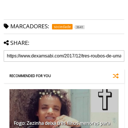
MARCADORES:
sociedade
3641
SHARE:
RECOMMENDED FOR YOU
Fogo: Zezinha deixa três filhos menores para