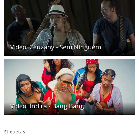
Video: Ceuzany - Sem Ninguém
Video: Indira - Bang Bang
Etiquetas