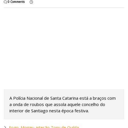
0 Comments
A Polícia Nacional de Santa Catarina está a braços com
a onda de roubos que assola aquele concelho do
interior de Santiago nesta época festiva.
Fogo: Morreu artesão Tony de Quilda