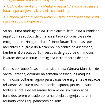
USA: Cabo-verdiano na Merka ki passa 17 ano na cadeia sta
batalha pa tra jovens kriolu di mau kaminho
Cabo-verdiano di Santo Antão ku gravi deformason na rostu
sta pidi apoio pa operason
Só na última madrugada da última quinta-feira, esta autoridade
registou três roubos de uma assentada só: duas casas de
emigrante em Nhagar e Tarrafalinho foram “limpadas” por
meliantes e a Igreja do Nazareno, no centro de Assomada,
também não escapou às investidas de grupo de criminosos:
levaram dessa instituição religiosa instrumentos de som.
Depois do roubo à casa do presidente da Câmara Municipal de
Santa Catarina, ocorrido na semana passada, os ataques
criminosos voltaram agora para casas de emigrantes e espaços
religiosos. Ao que o Asemanaonline apurou juntos de suas
fontes, a Igreja do Nazareno foi alvo de um roubo após
bandidos terem entrado por uma janela da igreja e terem
roubado vários equipamentos de som.