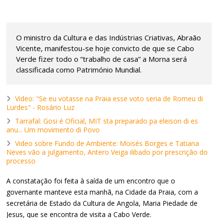
O ministro da Cultura e das Indústrias Criativas, Abraão
Vicente, manifestou-se hoje convicto de que se Cabo
Verde fizer todo o “trabalho de casa” a Morna será
classificada como Património Mundial.
Video: "Se eu votasse na Praia esse voto seria de Romeu di
Lurdes" - Rosário Luz
Tarrafal: Gosi é Oficial, MIT sta preparado pa eleison di es
anu... Um movimento di Povo
Video sobre Fundo de Ambiente: Moisés Borges e Tatiana
Neves vão a julgamento, Antero Veiga ilibado por prescrição do
processo
A constatação foi feita à saída de um encontro que o
governante manteve esta manhã, na Cidade da Praia, com a
secretária de Estado da Cultura de Angola, Maria Piedade de
Jesus, que se encontra de visita a Cabo Verde.