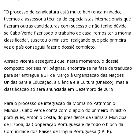
“O processo de candidatura está muito bem encaminhado,
tivemos a assessoria técnica de especialistas internacionais que
fizeram outras candidaturas com sucesso e não tenho dúvida,
se Cabo Verde fizer todo o trabalho de casa iremos ter a morna
classificada”, suscitou o ministro, realçando que pela primeira
vez o país conseguiu fazer o dossiê completo.
Abraão Vicente assegurou que, neste momento, o dossiê,
composto por seis mil páginas, encontra-se na fase de tradução
para ser entregue a 31 de Março à Organização das Nações
Unidas para a Educação, a Ciência e a Cultura (Unesco), mas a
classificação só será anunciada em Dezembro de 2019.
Para o processo de integração da Morna no Património
Mundial, Cabo Verde conta com o apoio do primeiro-ministro
português, António Costa, do presidente da Câmara Municipal
de Lisboa, da Cooperação Portuguesa e de todo o bloco da
Comunidade dos Países de Língua Portuguesa (CPLP).