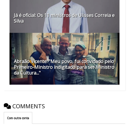
Já é oficial: Os 11 ministros de Ulisses Correia e
Silva
Abraão Vicente: "Meu povo, fui convidado pelo
Primeiro-Ministro indigitado para ser Ministro
da Cultura..."
COMMENTS
Com outra conta