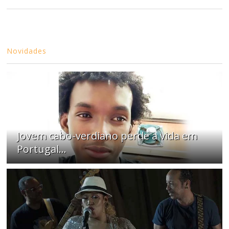
Novidades
Jovem cabo-verdiano perde a vida em
Portugal...