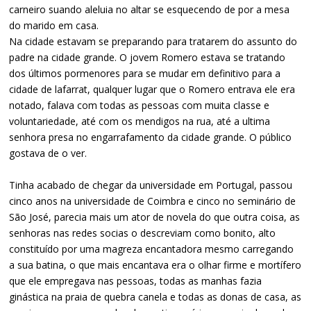
carneiro suando aleluia no altar se esquecendo de por a mesa
do marido em casa.
Na cidade estavam se preparando para tratarem do assunto do
padre na cidade grande. O jovem Romero estava se tratando
dos últimos pormenores para se mudar em definitivo para a
cidade de lafarrat, qualquer lugar que o Romero entrava ele era
notado, falava com todas as pessoas com muita classe e
voluntariedade, até com os mendigos na rua, até a ultima
senhora presa no engarrafamento da cidade grande. O público
gostava de o ver.
Tinha acabado de chegar da universidade em Portugal, passou
cinco anos na universidade de Coimbra e cinco no seminário de
São José, parecia mais um ator de novela do que outra coisa, as
senhoras nas redes socias o descreviam como bonito, alto
constituído por uma magreza encantadora mesmo carregando
a sua batina, o que mais encantava era o olhar firme e mortífero
que ele empregava nas pessoas, todas as manhas fazia
ginástica na praia de quebra canela e todas as donas de casa, as