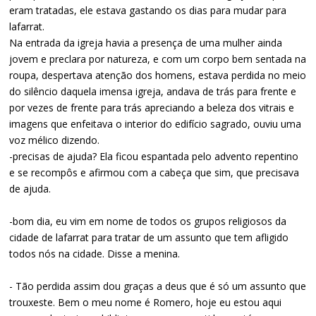
eram tratadas, ele estava gastando os dias para mudar para
lafarrat.
Na entrada da igreja havia a presença de uma mulher ainda
jovem e preclara por natureza, e com um corpo bem sentada na
roupa, despertava atenção dos homens, estava perdida no meio
do silêncio daquela imensa igreja, andava de trás para frente e
por vezes de frente para trás apreciando a beleza dos vitrais e
imagens que enfeitava o interior do edifício sagrado, ouviu uma
voz mélico dizendo.
-precisas de ajuda? Ela ficou espantada pelo advento repentino
e se recompôs e afirmou com a cabeça que sim, que precisava
de ajuda.
-bom dia, eu vim em nome de todos os grupos religiosos da
cidade de lafarrat para tratar de um assunto que tem afligido
todos nós na cidade. Disse a menina.
- Tão perdida assim dou graças a deus que é só um assunto que
trouxeste. Bem o meu nome é Romero, hoje eu estou aqui