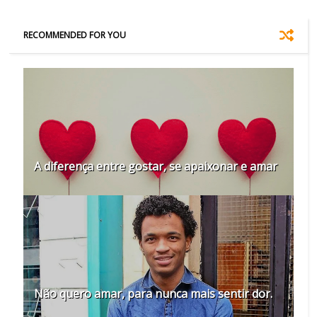
RECOMMENDED FOR YOU
A diferença entre gostar, se apaixonar e amar
Não quero amar, para nunca mais sentir dor.