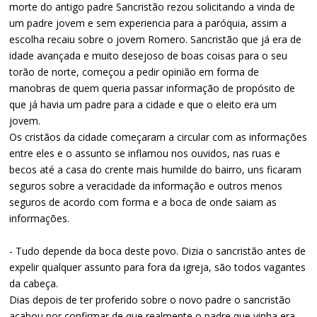
morte do antigo padre Sancristão rezou solicitando a vinda de
um padre jovem e sem experiencia para a paróquia, assim a
escolha recaiu sobre o jovem Romero. Sancristão que já era de
idade avançada e muito desejoso de boas coisas para o seu
torão de norte, começou a pedir opinião em forma de
manobras de quem queria passar informação de propósito de
que já havia um padre para a cidade e que o eleito era um
jovem.
Os cristãos da cidade começaram a circular com as informações
entre eles e o assunto se inflamou nos ouvidos, nas ruas e
becos até a casa do crente mais humilde do bairro, uns ficaram
seguros sobre a veracidade da informação e outros menos
seguros de acordo com forma e a boca de onde saiam as
informações.
- Tudo depende da boca deste povo. Dizia o sancristão antes de
expelir qualquer assunto para fora da igreja, são todos vagantes
da cabeça.
Dias depois de ter proferido sobre o novo padre o sancristão
acabou por confirmar de que realmente o padre que vinha era