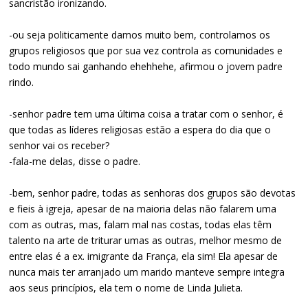
sancristão ironizando.
-ou seja politicamente damos muito bem, controlamos os
grupos religiosos que por sua vez controla as comunidades e
todo mundo sai ganhando ehehhehe, afirmou o jovem padre
rindo.
-senhor padre tem uma última coisa a tratar com o senhor, é
que todas as líderes religiosas estão a espera do dia que o
senhor vai os receber?
-fala-me delas, disse o padre.
-bem, senhor padre, todas as senhoras dos grupos são devotas
e fieis à igreja, apesar de na maioria delas não falarem uma
com as outras, mas, falam mal nas costas, todas elas têm
talento na arte de triturar umas as outras, melhor mesmo de
entre elas é a ex. imigrante da França, ela sim! Ela apesar de
nunca mais ter arranjado um marido manteve sempre integra
aos seus princípios, ela tem o nome de Linda Julieta.