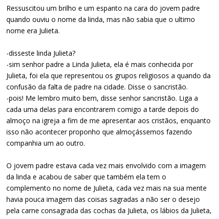
Ressuscitou um brilho e um espanto na cara do jovem padre
quando ouviu o nome da linda, mas não sabia que o ultimo
nome era Julieta.
-disseste linda Julieta?
-sim senhor padre a Linda Julieta, ela é mais conhecida por
Julieta, foi ela que representou os grupos religiosos a quando da
confusão da falta de padre na cidade. Disse o sancristão.
-pois! Me lembro muito bem, disse senhor sancristão. Liga a
cada uma delas para encontrarem comigo a tarde depois do
almoço na igreja a fim de me apresentar aos cristãos, enquanto
isso não acontecer proponho que almoçássemos fazendo
companhia um ao outro.
O jovem padre estava cada vez mais envolvido com a imagem
da linda e acabou de saber que também ela tem o
complemento no nome de Julieta, cada vez mais na sua mente
havia pouca imagem das coisas sagradas a não ser o desejo
pela carne consagrada das cochas da Julieta, os lábios da Julieta,