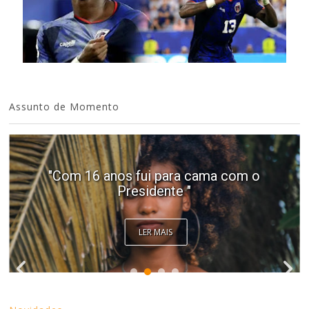
Assunto de Momento
"Com 16 anos fui para cama com o
Presidente "
LER MAIS