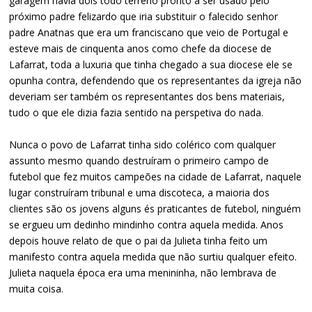
garagem havia dois todo terreno pronto a ser usado pelo
próximo padre felizardo que iria substituir o falecido senhor
padre Anatnas que era um franciscano que veio de Portugal e
esteve mais de cinquenta anos como chefe da diocese de
Lafarrat, toda a luxuria que tinha chegado a sua diocese ele se
opunha contra, defendendo que os representantes da igreja não
deveriam ser também os representantes dos bens materiais,
tudo o que ele dizia fazia sentido na perspetiva do nada.
Nunca o povo de Lafarrat tinha sido colérico com qualquer
assunto mesmo quando destruíram o primeiro campo de
futebol que fez muitos campeões na cidade de Lafarrat, naquele
lugar construíram tribunal e uma discoteca, a maioria dos
clientes são os jovens alguns és praticantes de futebol, ninguém
se ergueu um dedinho mindinho contra aquela medida. Anos
depois houve relato de que o pai da Julieta tinha feito um
manifesto contra aquela medida que não surtiu qualquer efeito.
Julieta naquela época era uma menininha, não lembrava de
muita coisa.