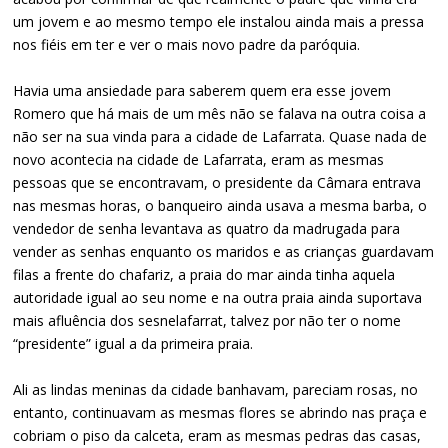
um jovem e ao mesmo tempo ele instalou ainda mais a pressa
nos fiéis em ter e ver o mais novo padre da paróquia.
Havia uma ansiedade para saberem quem era esse jovem
Romero que há mais de um mês não se falava na outra coisa a
não ser na sua vinda para a cidade de Lafarrata. Quase nada de
novo acontecia na cidade de Lafarrata, eram as mesmas
pessoas que se encontravam, o presidente da Câmara entrava
nas mesmas horas, o banqueiro ainda usava a mesma barba, o
vendedor de senha levantava as quatro da madrugada para
vender as senhas enquanto os maridos e as crianças guardavam
filas a frente do chafariz, a praia do mar ainda tinha aquela
autoridade igual ao seu nome e na outra praia ainda suportava
mais afluência dos sesnelafarrat, talvez por não ter o nome
“presidente” igual a da primeira praia.
Ali as lindas meninas da cidade banhavam, pareciam rosas, no
entanto, continuavam as mesmas flores se abrindo nas praça e
cobriam o piso da calceta, eram as mesmas pedras das casas,