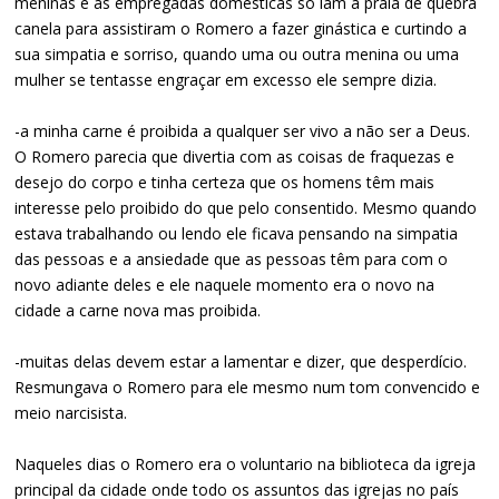
meninas e as empregadas domesticas só iam a praia de quebra
canela para assistiram o Romero a fazer ginástica e curtindo a
sua simpatia e sorriso, quando uma ou outra menina ou uma
mulher se tentasse engraçar em excesso ele sempre dizia.
-a minha carne é proibida a qualquer ser vivo a não ser a Deus.
O Romero parecia que divertia com as coisas de fraquezas e
desejo do corpo e tinha certeza que os homens têm mais
interesse pelo proibido do que pelo consentido. Mesmo quando
estava trabalhando ou lendo ele ficava pensando na simpatia
das pessoas e a ansiedade que as pessoas têm para com o
novo adiante deles e ele naquele momento era o novo na
cidade a carne nova mas proibida.
-muitas delas devem estar a lamentar e dizer, que desperdício.
Resmungava o Romero para ele mesmo num tom convencido e
meio narcisista.
Naqueles dias o Romero era o voluntario na biblioteca da igreja
principal da cidade onde todo os assuntos das igrejas no país