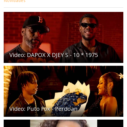
Novidades
Video: DAPOX X DJEY S - 10 * 1975
Video: Puto Fox - Perdoan