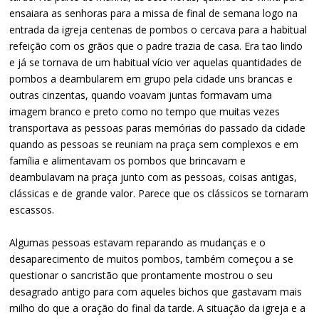
ensaiara as senhoras para a missa de final de semana logo na
entrada da igreja centenas de pombos o cercava para a habitual
refeição com os grãos que o padre trazia de casa. Era tao lindo
e já se tornava de um habitual vício ver aquelas quantidades de
pombos a deambularem em grupo pela cidade uns brancas e
outras cinzentas, quando voavam juntas formavam uma
imagem branco e preto como no tempo que muitas vezes
transportava as pessoas paras memórias do passado da cidade
quando as pessoas se reuniam na praça sem complexos e em
família e alimentavam os pombos que brincavam e
deambulavam na praça junto com as pessoas, coisas antigas,
clássicas e de grande valor. Parece que os clássicos se tornaram
escassos.
Algumas pessoas estavam reparando as mudanças e o
desaparecimento de muitos pombos, também começou a se
questionar o sancristão que prontamente mostrou o seu
desagrado antigo para com aqueles bichos que gastavam mais
milho do que a oração do final da tarde. A situação da igreja e a