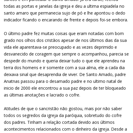
todas as portas e janelas da igreja e deu a ultima espiadela no
santo amaro que permanecia sujo de pó e lhe apontou o dedo
indicador ficando o encarando de frente e depois foi-se embora.
O último padre fez muitas coisas que eram notadas com bom
grado nos olhos dos cristãos apesar de nos últimos dias da sua
vida ele aparentava-se preocupado e as vezes deprimido e
desvanecido de coragem que sempre o acompanhou, parecia se
despedir do mundo e queria deixar tudo o que ele aprendeu na
terra dos homens e ir somente com a sua alma, ele a cada dia
deixava sinal que desaprendia de viver. De Santo Amado, padre
Anatnas passou para o desamado padre e no ultimo natal de
inicio de 2000 ele encontrou a sua paz depois de ter bloqueado
as últimas anotações e lacrado o cofre.
Atitudes de que o sancristão não gostou, mais por não saber
todos os segredos da igreja da paróquia, sobretudo do cofre
dos padres. Tinham a relação cortada devido aos últimos
acontecimentos relacionados com o dinheiro da igreja. Desde a