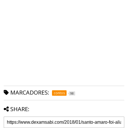
MARCADORES:
contos
98
SHARE: