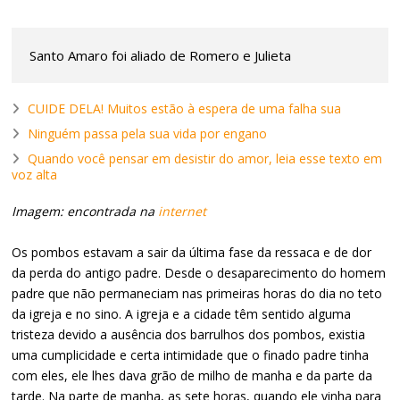
Santo Amaro foi aliado de Romero e Julieta
CUIDE DELA! Muitos estão à espera de uma falha sua
Ninguém passa pela sua vida por engano
Quando você pensar em desistir do amor, leia esse texto em
voz alta
Imagem: encontrada na
internet
Os pombos estavam a sair da última fase da ressaca e de dor
da perda do antigo padre. Desde o desaparecimento do homem
padre que não permaneciam nas primeiras horas do dia no teto
da igreja e no sino. A igreja e a cidade têm sentido alguma
tristeza devido a ausência dos barrulhos dos pombos, existia
uma cumplicidade e certa intimidade que o finado padre tinha
com eles, ele lhes dava grão de milho de manha e da parte da
tarde. Na parte de manha, as sete horas, quando ele vinha para