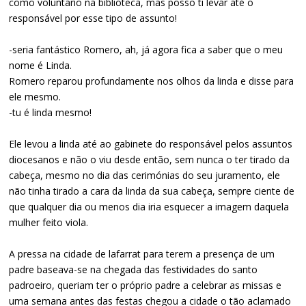
como voluntario na biblioteca, mas posso ti levar até o
responsável por esse tipo de assunto!
-seria fantástico Romero, ah, já agora fica a saber que o meu
nome é Linda.
Romero reparou profundamente nos olhos da linda e disse para
ele mesmo.
-tu é linda mesmo!
Ele levou a linda até ao gabinete do responsável pelos assuntos
diocesanos e não o viu desde então, sem nunca o ter tirado da
cabeça, mesmo no dia das cerimónias do seu juramento, ele
não tinha tirado a cara da linda da sua cabeça, sempre ciente de
que qualquer dia ou menos dia iria esquecer a imagem daquela
mulher feito viola.
A pressa na cidade de lafarrat para terem a presença de um
padre baseava-se na chegada das festividades do santo
padroeiro, queriam ter o próprio padre a celebrar as missas e
uma semana antes das festas chegou a cidade o tão aclamado