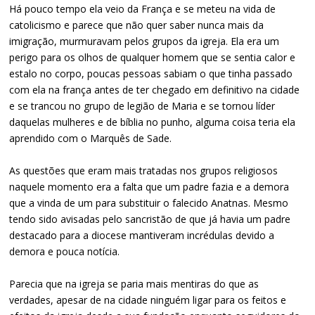
Há pouco tempo ela veio da França e se meteu na vida de
catolicismo e parece que não quer saber nunca mais da
imigração, murmuravam pelos grupos da igreja. Ela era um
perigo para os olhos de qualquer homem que se sentia calor e
estalo no corpo, poucas pessoas sabiam o que tinha passado
com ela na frança antes de ter chegado em definitivo na cidade
e se trancou no grupo de legião de Maria e se tornou líder
daquelas mulheres e de bíblia no punho, alguma coisa teria ela
aprendido com o Marquês de Sade.
As questões que eram mais tratadas nos grupos religiosos
naquele momento era a falta que um padre fazia e a demora
que a vinda de um para substituir o falecido Anatnas. Mesmo
tendo sido avisadas pelo sancristão de que já havia um padre
destacado para a diocese mantiveram incrédulas devido a
demora e pouca notícia.
Parecia que na igreja se paria mais mentiras do que as
verdades, apesar de na cidade ninguém ligar para os feitos e