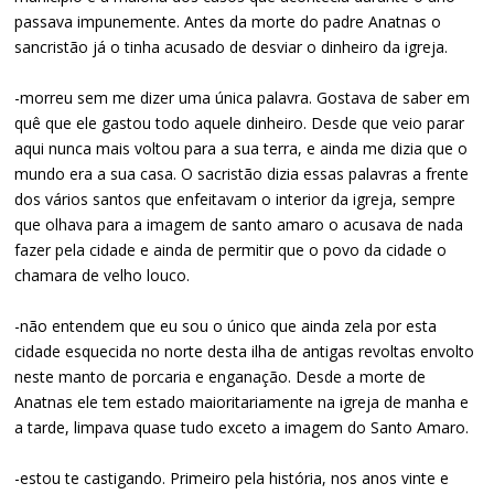
passava impunemente. Antes da morte do padre Anatnas o
sancristão já o tinha acusado de desviar o dinheiro da igreja.
-morreu sem me dizer uma única palavra. Gostava de saber em
quê que ele gastou todo aquele dinheiro. Desde que veio parar
aqui nunca mais voltou para a sua terra, e ainda me dizia que o
mundo era a sua casa. O sacristão dizia essas palavras a frente
dos vários santos que enfeitavam o interior da igreja, sempre
que olhava para a imagem de santo amaro o acusava de nada
fazer pela cidade e ainda de permitir que o povo da cidade o
chamara de velho louco.
-não entendem que eu sou o único que ainda zela por esta
cidade esquecida no norte desta ilha de antigas revoltas envolto
neste manto de porcaria e enganação. Desde a morte de
Anatnas ele tem estado maioritariamente na igreja de manha e
a tarde, limpava quase tudo exceto a imagem do Santo Amaro.
-estou te castigando. Primeiro pela história, nos anos vinte e