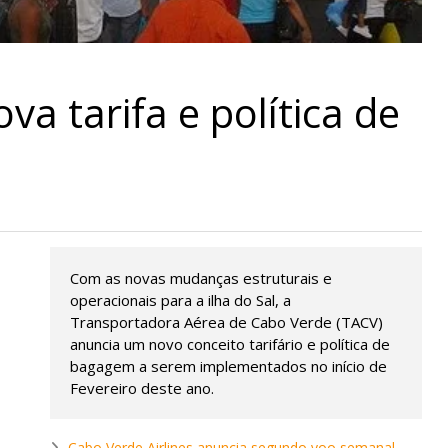
va tarifa e política de
Com as novas mudanças estruturais e
operacionais para a ilha do Sal, a
Transportadora Aérea de Cabo Verde (TACV)
anuncia um novo conceito tarifário e política de
bagagem a serem implementados no início de
Fevereiro deste ano.
Cabo Verde Airlines anuncia segundo voo semanal