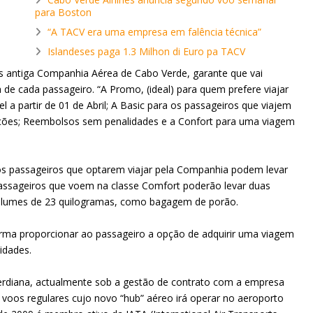
para Boston
“A TACV era uma empresa em falência técnica”
Islandeses paga 1.3 Milhon di Euro pa TACV
s antiga Companhia Aérea de Cabo Verde, garante que vai
a de cada passageiro. “A Promo, (ideal) para quem prefere viajar
a partir de 01 de Abril; A Basic para os passageiros que viajem
ações; Reembolsos sem penalidades e a Confort para uma viagem
os passageiros que optarem viajar pela Companhia podem levar
assageiros que voem na classe Comfort poderão levar duas
volumes de 23 quilogramas, como bagagem de porão.
rma proporcionar ao passageiro a opção de adquirir uma viagem
idades.
erdiana, actualmente sob a gestão de contrato com a empresa
e voos regulares cujo novo “hub” aéreo irá operar no aeroporto