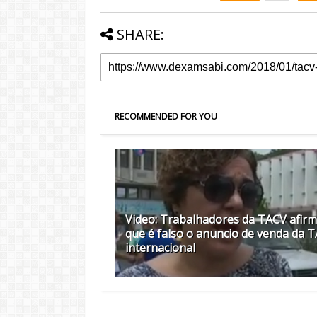
SHARE:
RECOMMENDED FOR YOU
Video: Trabalhadores da TACV afir
que é falso o anuncio de venda da 
internacional