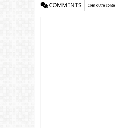
COMMENTS
Com outra conta