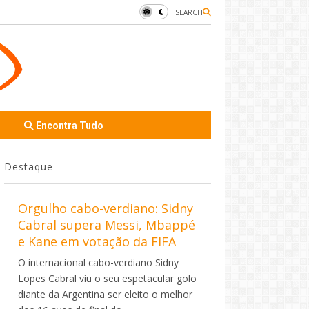
SEARCH
Encontra Tudo
Destaque
Orgulho cabo-verdiano: Sidny
Cabral supera Messi, Mbappé
e Kane em votação da FIFA
O internacional cabo-verdiano Sidny
Lopes Cabral viu o seu espetacular golo
diante da Argentina ser eleito o melhor