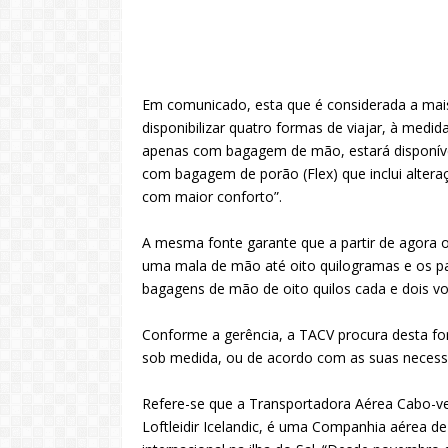
Em comunicado, esta que é considerada a mai
disponibilizar quatro formas de viajar, à medid
apenas com bagagem de mão, estará disponível 
com bagagem de porão (Flex) que inclui alter
com maior conforto”.
A mesma fonte garante que a partir de agora 
uma mala de mão até oito quilogramas e os p
bagagens de mão de oito quilos cada e dois 
Conforme a gerência, a TACV procura desta fo
sob medida, ou de acordo com as suas necess
Refere-se que a Transportadora Aérea Cabo-v
Loftleidir Icelandic, é uma Companhia aérea d