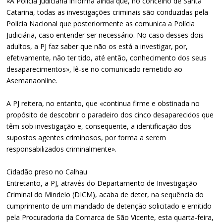
«A Polícia Judiciária informa ainda que, no concelho de Santa
Catarina, todas as investigações criminais são conduzidas pela
Polícia Nacional que posteriormente as comunica a Polícia
Judiciária, caso entender ser necessário. No caso desses dois
adultos, a PJ faz saber que não os está a investigar, por,
efetivamente, não ter tido, até então, conhecimento dos seus
desaparecimentos», lê-se no comunicado remetido ao
Asemanaonline.
A PJ reitera, no entanto, que «continua firme e obstinada no
propósito de descobrir o paradeiro dos cinco desaparecidos que
têm sob investigação e, consequente, a identificação dos
supostos agentes criminosos, por forma a serem
responsabilizados criminalmente».
Cidadão preso no Calhau
Entretanto, a PJ, através do Departamento de Investigação
Criminal do Mindelo (DICM), acaba de deter, na sequência do
cumprimento de um mandado de detenção solicitado e emitido
pela Procuradoria da Comarca de São Vicente, esta quarta-feira,