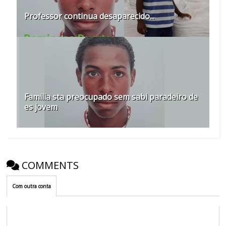
Professor continua desaparecido...
Familia sta preocupado sem sabi paradeiro de
es jovem
COMMENTS
Com outra conta