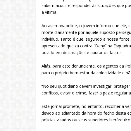
sabem acudir e responder às situações que pos
a vítima.
Ao asemanaonline, o jovem informa que ele, s
morte diariamente por aquele suposto persegu
indivíduo. Tanto é que, segundo a nossa fonte,
apresentado queixa contra “Dany” na Esquadra 
ouvido em declarações e apurar os factos.
Aliás, para este denunciante, os agentes da P
para o próprio bem-estar da colectividade e nã
“No seu quotidiano devem investigar, proteger 
conflitos, evitar o crime, fazer a paz e regular 
Este jornal promete, no entanto, recolher a ve
devido ao adiantado da hora do fecho desta ed
policias visados ou seus superiores hierárquico