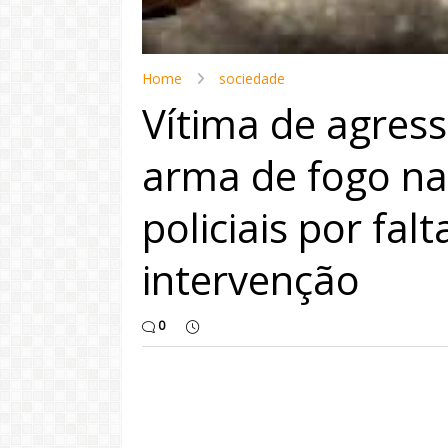
Home
sociedade
Vítima de agres
arma de fogo na
policiais por fal
intervenção
0