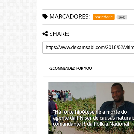
MARCADORES:
sociedade
3640
SHARE:
RECOMMENDED FOR YOU
"Há forte hipótese de a morte do
agente da PN ser de causas naturais
comandante R. da Polícia Nacional