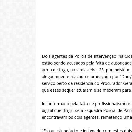
Dois agentes da Polícia de Intervenção, na Cida
estão sendo acusados pela falta de autoridade
arma de fogo, na sexta-feira, 23, por indivíduo
alegadamente atacado e ameaçado por “Dany”, 
serviço perto da residência do Procurador Gera
que esses sequer atuaram e se mexeram para o
Inconformado pela falta de profissionalismo e a
digital que dirigiu-se à Esquadra Policial de P
encontravam os dois agentes, remetendo uma 
“Estou estupefacto e indignado com estes doi