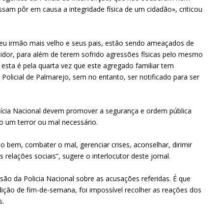
sam pôr em causa a integridade física de um cidadão», criticou
eu irmão mais velho e seus pais, estão sendo ameaçados de
idor, para além de terem sofrido agressões físicas pelo mesmo
 esta é pela quarta vez que este agregado familiar tem
Policial de Palmarejo, sem no entanto, ser notificado para ser
olícia Nacional devem promover a segurança e ordem pública
o um terror ou mal necessário.
o bem, combater o mal, gerenciar crises, aconselhar, dirimir
as relações sociais”, sugere o interlocutor deste jornal.
rsão da Policia Nacional sobre as acusações referidas. É que
ição de fim-de-semana, foi impossível recolher as reações dos
s.