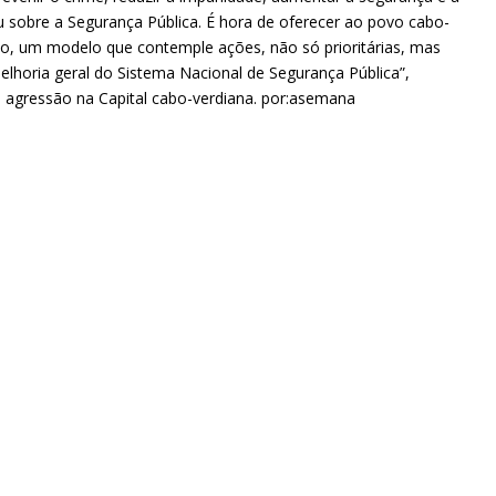
ou sobre a Segurança Pública. É hora de oferecer ao povo cabo-
o, um modelo que contemple ações, não só prioritárias, mas
lhoria geral do Sistema Nacional de Segurança Pública”,
m agressão na Capital cabo-verdiana. por:asemana