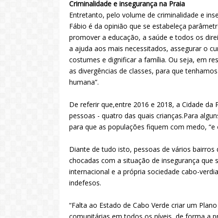
Criminalidade e insegurança na Praia
Entretanto, pelo volume de criminalidade e in
Fábio é da opinião que se estabeleça parâmetr
promover a educação, a saúde e todos os dire
a ajuda aos mais necessitados, assegurar o cu
costumes e dignificar a família. Ou seja, em 
as divergências de classes, para que tenhamo
humana”.
De referir que,entre 2016 e 2018, a Cidade da
pessoas - quatro das quais crianças.Para algun
para que as populações fiquem com medo, “e o
Diante de tudo isto, pessoas de vários bairros
chocadas com a situação de insegurança que s
internacional e a própria sociedade cabo-verdi
indefesos.
“Falta ao Estado de Cabo Verde criar um Plano
comunitárias em todos os níveis, de forma a p