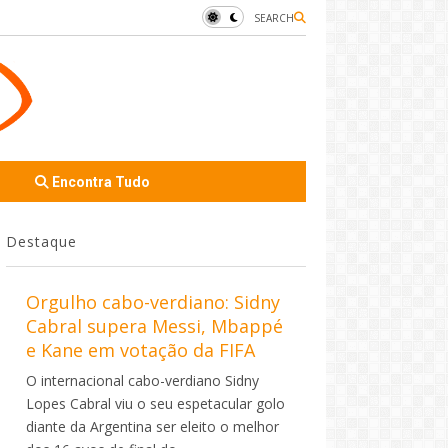
SEARCH
Encontra Tudo
Destaque
Orgulho cabo-verdiano: Sidny
Cabral supera Messi, Mbappé
e Kane em votação da FIFA
O internacional cabo-verdiano Sidny
Lopes Cabral viu o seu espetacular golo
diante da Argentina ser eleito o melhor