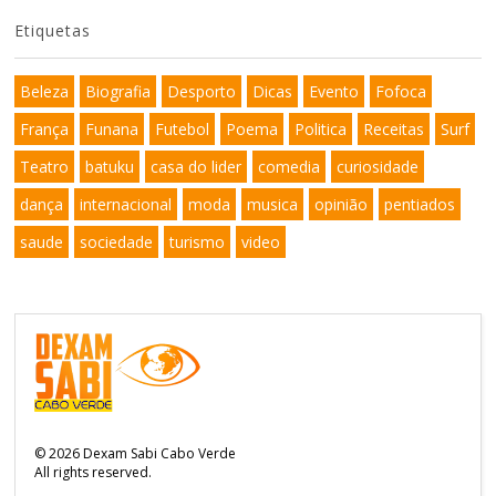
Etiquetas
Beleza
Biografia
Desporto
Dicas
Evento
Fofoca
França
Funana
Futebol
Poema
Politica
Receitas
Surf
Teatro
batuku
casa do lider
comedia
curiosidade
dança
internacional
moda
musica
opinião
pentiados
saude
sociedade
turismo
video
©
2026
Dexam Sabi Cabo Verde
All rights reserved.