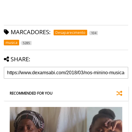
MARCADORES:
Desaparecimento
104
musica
5285
SHARE:
RECOMMENDED FOR YOU