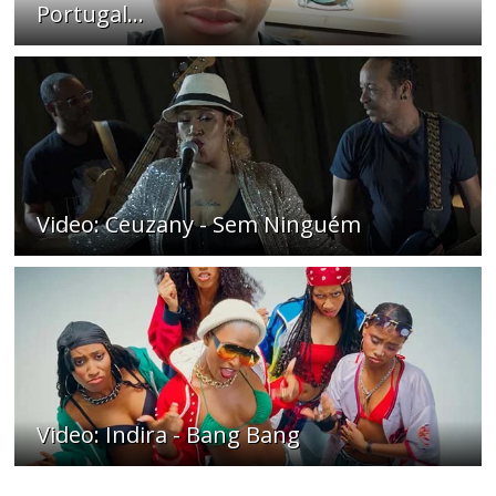
Portugal...
Video: Ceuzany - Sem Ninguém
Video: Indira - Bang Bang