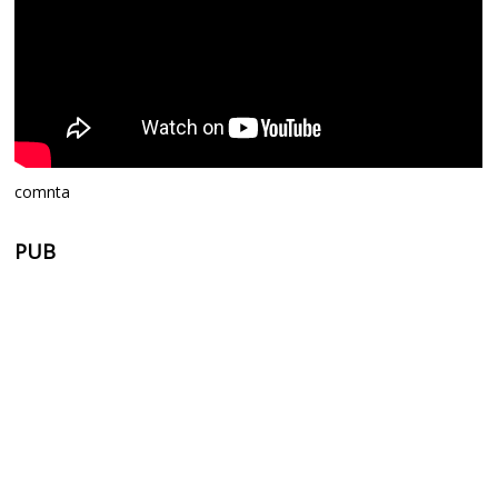
comnta
PUB