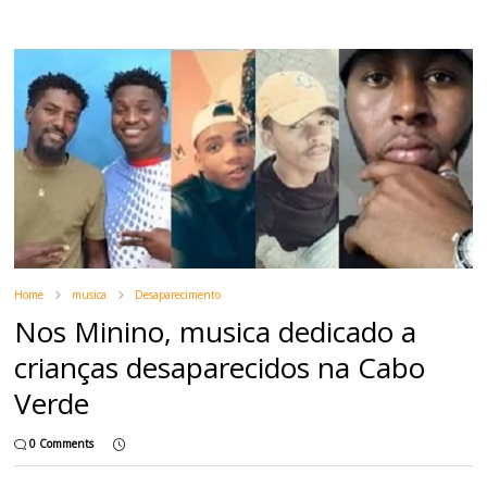
Home
musica
Desaparecimento
Nos Minino, musica dedicado a
crianças desaparecidos na Cabo
Verde
0 Comments