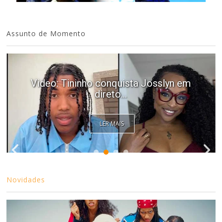
Assunto de Momento
Video: Tininho conquista Josslyn em
direto...
LER MAIS
Novidades