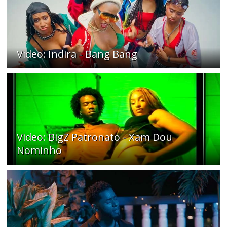
Video: Indira - Bang Bang
Video: BigZ Patronato - Xam Dou
Nominho