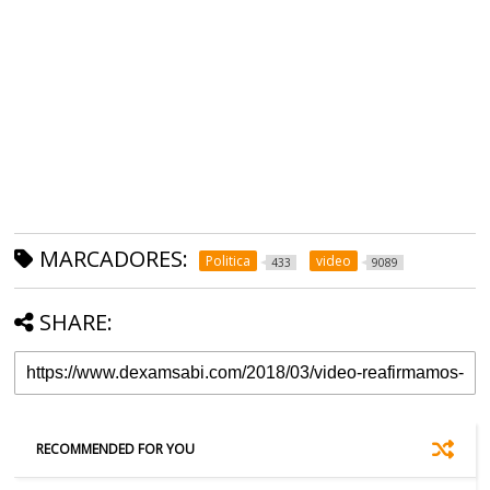
MARCADORES:
Politica
video
433
9089
SHARE:
RECOMMENDED FOR YOU