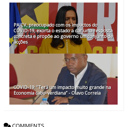
PAICV, preocupado com os impactos do
COVID-19, exorta o estado a dar uma resposta
concreta e propõe ao governo um conjunto de
acções
COVID-19: “Terá um impacto muito grande na
Economia cabo-verdiana” - Olavo Correia
COMMENTS