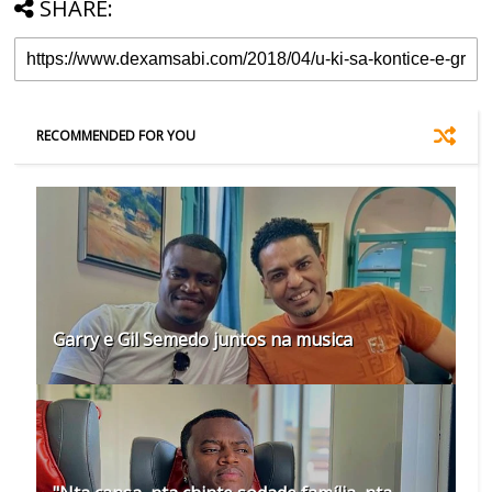
SHARE:
RECOMMENDED FOR YOU
Garry e Gil Semedo juntos na musica