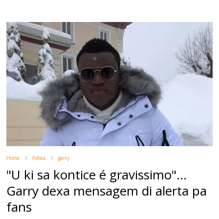
Home
Fofoca
garry
"U ki sa kontice é gravissimo"...
Garry dexa mensagem di alerta pa
fans