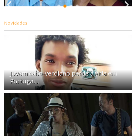
Novidades
Jovem cabo-verdiano perde a vida em
Portugal...