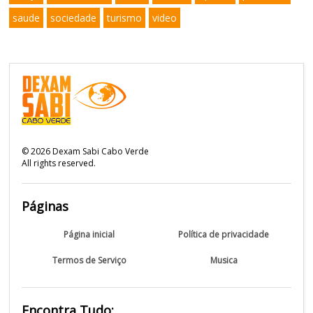
saude
sociedade
turismo
video
©
2026
Dexam Sabi Cabo Verde
All rights reserved.
Páginas
Página inicial
Política de privacidade
Termos de Serviço
Musica
Encontra Tudo: