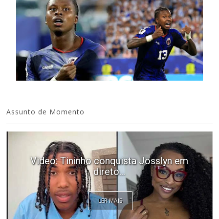
Assunto de Momento
Video: Tininho conquista Josslyn em
direto...
LER MAIS