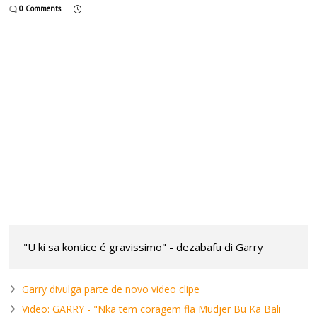
0 Comments
"U ki sa kontice é gravissimo" - dezabafu di Garry
Garry divulga parte de novo video clipe
Video: GARRY - "Nka tem coragem fla Mudjer Bu Ka Bali