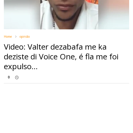
Home
opinião
Video: Valter dezabafa me ka
deziste di Voice One, é fla me foi
expulso...
0