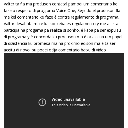
Valter ta fla ma produson contatal pamodi um comentario ke
faze a respeito di programa Voice One, Segudo el produson fla
ma kel comentario ke faze é contra regulamento di programa.
Valtar desabafa ma é ka konxeba es regulamento y me aceita
participa na progama pa realiza si sonho. é kaba pa ser expulsu
di programa y é concorda ku produson ma é ta assina um papel
di dizistencia ku promesa ma na proximo edison ma é ta ser
aceitu di novo. bu podei odja comentario baixu di video