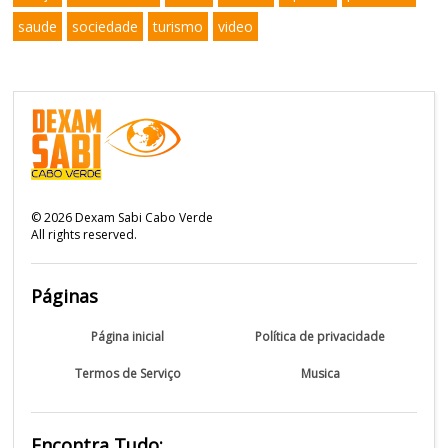
saude
sociedade
turismo
video
©
2026
Dexam Sabi Cabo Verde
All rights reserved.
Páginas
Página inicial
Política de privacidade
Termos de Serviço
Musica
Encontra Tudo: