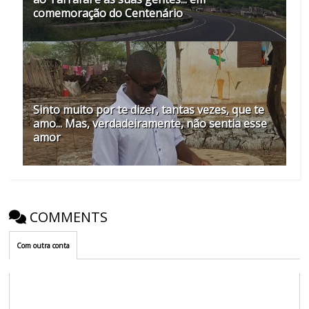
comemoração do Centenário
Sinto muito por te dizer, tantas vezes, que te
amo... Mas, verdadeiramente, não sentia esse
amor
COMMENTS
Com outra conta