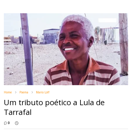
Home
Poema
Mario Loff
Um tributo poético a Lula de
Tarrafal
0