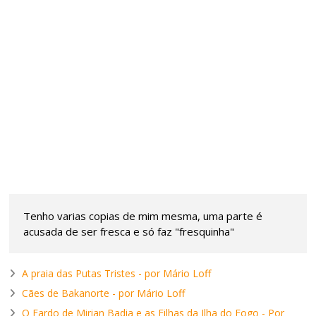
Tenho varias copias de mim mesma, uma parte é
acusada de ser fresca e só faz "fresquinha"
A praia das Putas Tristes - por Mário Loff
Cães de Bakanorte - por Mário Loff
O Fardo de Mirian Badia e as Filhas da Ilha do Fogo - Por