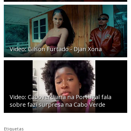
Video: Gilson Furtado - Djan Xona
Video: Caboverdiana na Portugal fala
sobre fazi surpresa na Cabo Verde
Etiquetas