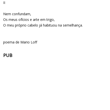
II
Nem confundam,
Os meus ofícios e arte em trigo,
O meu próprio cabelo já habituou na semelhança.
poema de Mario Loff
PUB