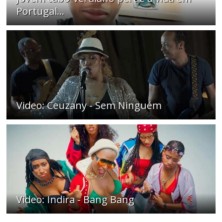
Portugal...
Video: Ceuzany - Sem Ninguém
Video: Indira - Bang Bang