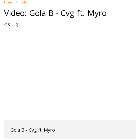
Home
video
Video: Gola B - Cvg ft. Myro
0
Gola B - Cvg ft. Myro