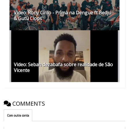
Video: Rony Cirilo - Prima na Dengue ft Bedju
& Gutu Clops
Video: Sebah dezabafa sobre realidade de São
Vicente
COMMENTS
Com outra conta