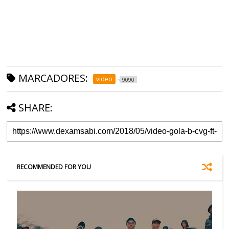
MARCADORES:
video
9090
SHARE:
RECOMMENDED FOR YOU