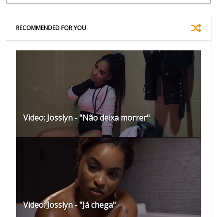
RECOMMENDED FOR YOU
Video: Josslyn - "Não deixa morrer"
Video: Josslyn - "Já chega"