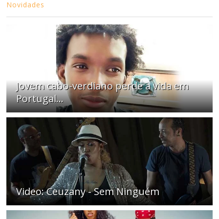
Novidades
Jovem cabo-verdiano perde a vida em
Portugal...
Video: Ceuzany - Sem Ninguém