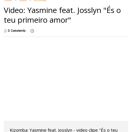
Video: Yasmine feat. Josslyn "És o
teu primeiro amor"
0 Comments
Kizomba: Yasmine feat. Josslyn - video clipe "És o teu