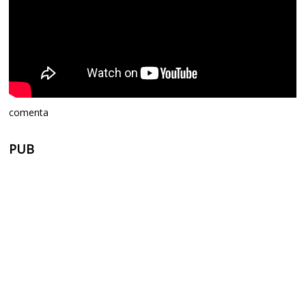
comenta
PUB