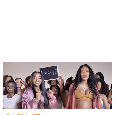
Home
video
kizomba