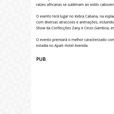
raízes africanas se sublimam ao estilo cabove
O evento terá lugar no Kebra Cabana, na esplan
com diversas atraccoes e animações, incluind
Show da Confecções Zany e Cinzo Gamboa, ent
O evento premiará o melhor caracterizado co
estadia no Apart-Hotel Avenida.
PUB