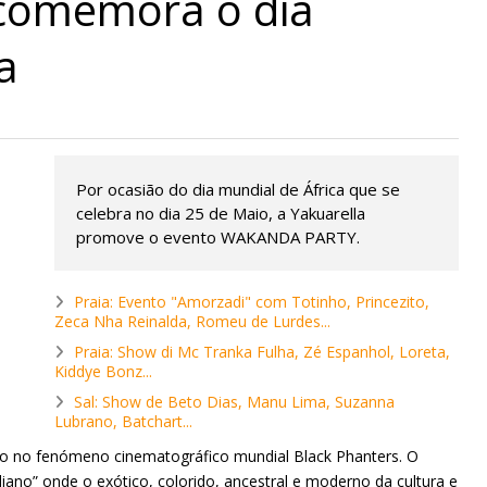
comemora o dia
a
Por ocasião do dia mundial de África que se
celebra no dia 25 de Maio, a Yakuarella
promove o evento WAKANDA PARTY.
Praia: Evento "Amorzadi" com Totinho, Princezito,
Zeca Nha Reinalda, Romeu de Lurdes...
Praia: Show di Mc Tranka Fulha, Zé Espanhol, Loreta,
Kiddye Bonz...
Sal: Show de Beto Dias, Manu Lima, Suzanna
Lubrano, Batchart...
ção no fenómeno cinematográfico mundial Black Phanters. O
iano” onde o exótico, colorido, ancestral e moderno da cultura e