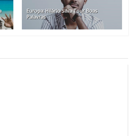
a
Europa: Hilário Silva Tour Boas
Palavras