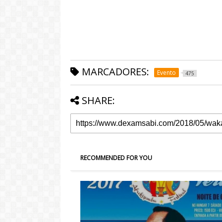
MARCADORES:
Evento
475
SHARE:
RECOMMENDED FOR YOU