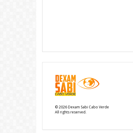
©
2026
Dexam Sabi Cabo Verde
All rights reserved.