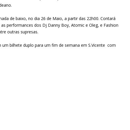
rdeano.
ada de baixo, no dia 26 de Maio, a partir das 22h00. Contará
o as performances dos Dj Danny Boy, Atomic e Oleg, e Fashion
re outras supresas.
m um bilhete duplo para um fim de semana em S.Vicente com