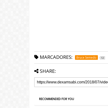
MARCADORES:
Bruce Semedo
12
SHARE:
RECOMMENDED FOR YOU