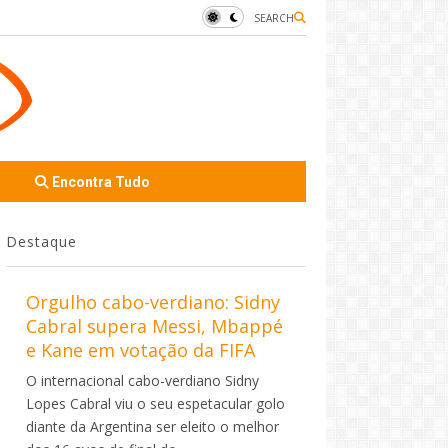
SEARCH
Encontra Tudo
Destaque
Orgulho cabo-verdiano: Sidny
Cabral supera Messi, Mbappé
e Kane em votação da FIFA
O internacional cabo-verdiano Sidny
Lopes Cabral viu o seu espetacular golo
diante da Argentina ser eleito o melhor