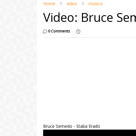
Home
video
musica
Video: Bruce Se
0 Comments
Bruce Semedo - Staba Erado