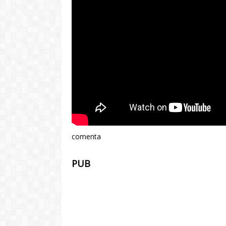
comenta
PUB