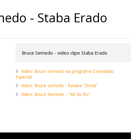
medo - Staba Erado
Bruce Semedo - video clipe Staba Erado
Video: Bruce Semedo na programa Convidado
Especial
Video: Bruce semedo - funana "Dicidi"
Video: Bruce Semedo - "Mi Ku Bo"