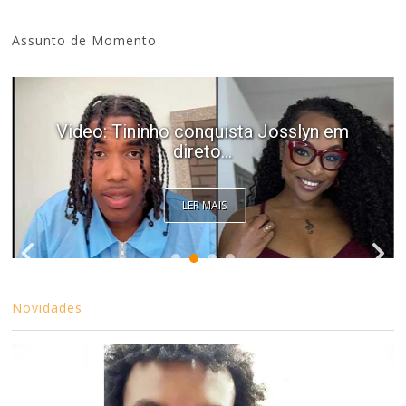
Assunto de Momento
Video: Tininho conquista Josslyn em
direto...
LER MAIS
Novidades