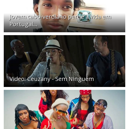
Jovem cabo-verdiano perde a vida em
Portugal...
Video: Ceuzany - Sem Ninguém