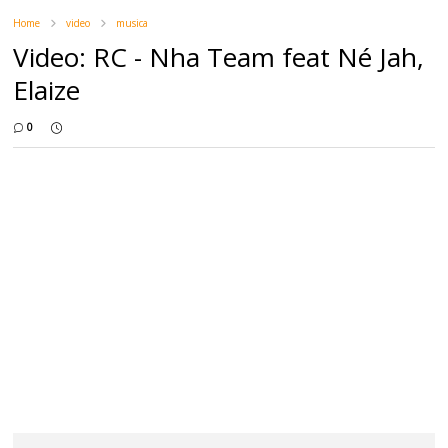
Home
video
musica
Video: RC - Nha Team feat Né Jah,
Elaize
0