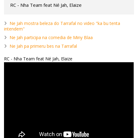
RC - Nha Team feat Né Jah, Elaize
Ne Jah mostra beleza do Tarrafal no video "ka bu tenta
intendem"
Ne Jah participa na comedia de Miny Blaa
Ne Jah pa primeru bes na Tarrafal
RC - Nha Team feat Né Jah, Elaize