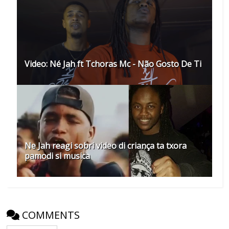
Video: Né Jah ft Tchoras Mc - Não Gosto De Ti
Ne Jah reagi sobri video di criança ta txora
pamodi si musica
COMMENTS