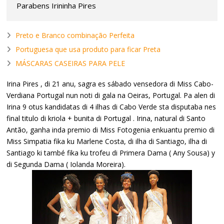
Parabens Irininha Pires
Preto e Branco combinação Perfeita
Portuguesa que usa produto para ficar Preta
MÁSCARAS CASEIRAS PARA PELE
Irina Pires , di 21 anu, sagra es sábado vensedora di Miss Cabo-
Verdiana Portugal nun noti di gala na Oeiras, Portugal. Pa alen di
Irina 9 otus kandidatas di 4 ilhas di Cabo Verde sta disputaba nes
final titulo di kriola + bunita di Portugal . Irina, natural di Santo
Antão, ganha inda premio di Miss Fotogenia enkuantu premio di
Miss Simpatia fika ku Marlene Costa, di ilha di Santiago, ilha di
Santiago ki també fika ku trofeu di Primera Dama ( Any Sousa) y
di Segunda Dama ( Iolanda Moreira).