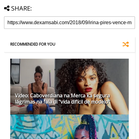
SHARE:
RECOMMENDED FOR YOU
Video: Caboverdiana na Merca ka segura
lágrimas na fala di "vida difícil de modelo"