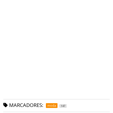
MARCADORES:
moda
147