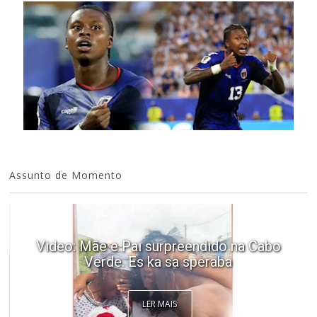
Assunto de Momento
Video: Mãe e Pai surpreendido na Cabo
Verde. Es ka sa speraba
LER MAIS