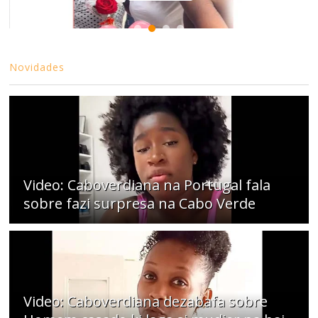
Novidades
Video: Caboverdiana na Portugal fala
sobre fazi surpresa na Cabo Verde
Video: Caboverdiana dezabafa sobre