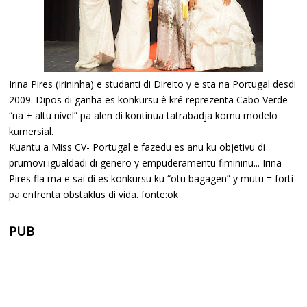
Irina Pires (Irininha) e studanti di Direito y e sta na Portugal desdi
2009. Dipos di ganha es konkursu ê kré reprezenta Cabo Verde
“na + altu nível” pa alen di kontinua tatrabadja komu modelo
kumersial.
Kuantu a Miss CV- Portugal e fazedu es anu ku objetivu di
prumovi igualdadi di genero y empuderamentu fimininu... Irina
Pires fla ma e sai di es konkursu ku “otu bagagen” y mutu = forti
pa enfrenta obstaklus di vida. fonte:ok
PUB