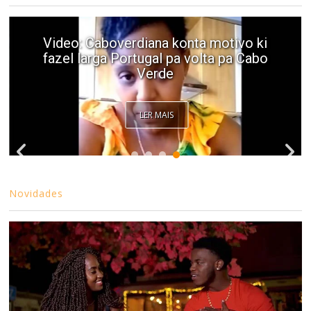
Video: Caboverdiana konta motivo ki
fazel larga Portugal pa volta pa Cabo
Verde
LER MAIS
Novidades