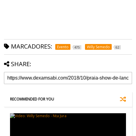
MARCADORES:
Evento
Willy Semedo
475
62
SHARE:
RECOMMENDED FOR YOU