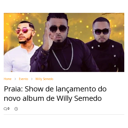
Home
Evento
Willy Semedo
Praia: Show de lançamento do
novo album de Willy Semedo
0