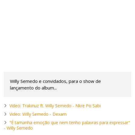
Willy Semedo e convidados, para o show de
lançamento do album...
Video: Trakinuz ft. Willy Semedo - Nkre Po Sabi
Video: Willy Semedo - Dexam
"É tamanha emoção que nem tenho palavras para expressar"
- Willy Semedo