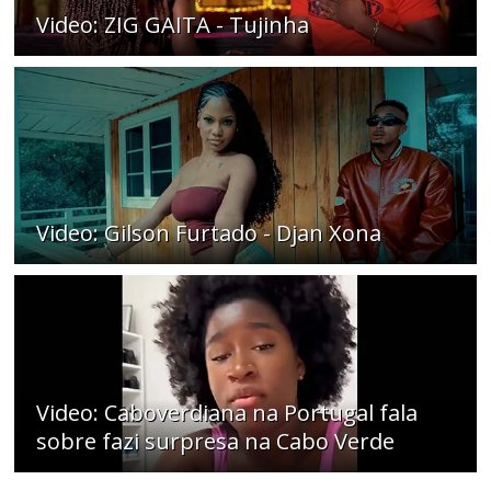
Video: ZIG GAITA - Tujinha
Video: Gilson Furtado - Djan Xona
Video: Caboverdiana na Portugal fala
sobre fazi surpresa na Cabo Verde