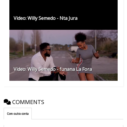
Video: Willy Semedo - Nta Jura
Video: Willy Semedo - funana La Fora
COMMENTS
Com outra conta