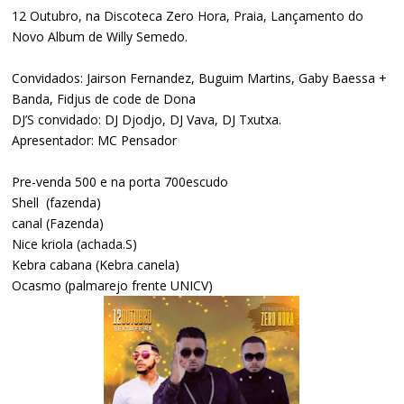
12 Outubro, na Discoteca Zero Hora, Praia, Lançamento do
Novo Album de Willy Semedo.
Convidados: Jairson Fernandez, Buguim Martins, Gaby Baessa +
Banda, Fidjus de code de Dona
DJ’S convidado: DJ Djodjo, DJ Vava, DJ Txutxa.
Apresentador: MC Pensador
Pre-venda 500 e na porta 700escudo
Shell (fazenda)
canal (Fazenda)
Nice kriola (achada.S)
Kebra cabana (Kebra canela)
Ocasmo (palmarejo frente UNICV)