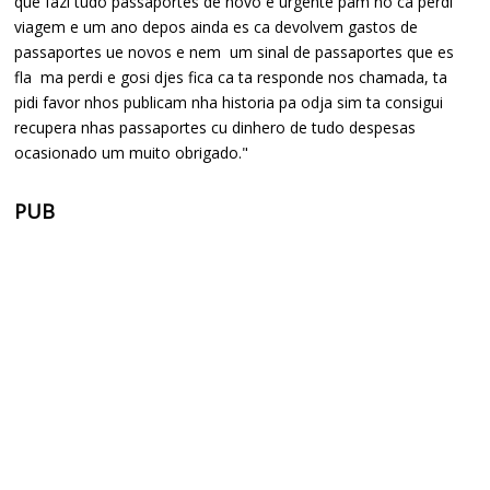
que fazi tudo passaportes de novo e urgente pam no ca perdi
viagem e um ano depos ainda es ca devolvem gastos de
passaportes ue novos e nem um sinal de passaportes que es
fla ma perdi e gosi djes fica ca ta responde nos chamada, ta
pidi favor nhos publicam nha historia pa odja sim ta consigui
recupera nhas passaportes cu dinhero de tudo despesas
ocasionado um muito obrigado."
PUB