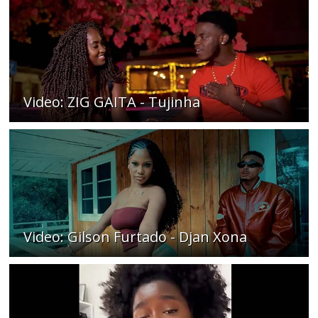
Video: ZIG GAITA - Tujinha
Video: Gilson Furtado - Djan Xona