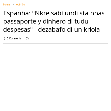
Home
opinião
Espanha: "Nkre sabi undi sta nhas
passaporte y dinhero di tudu
despesas" - dezabafo di un kriola
0 Comments