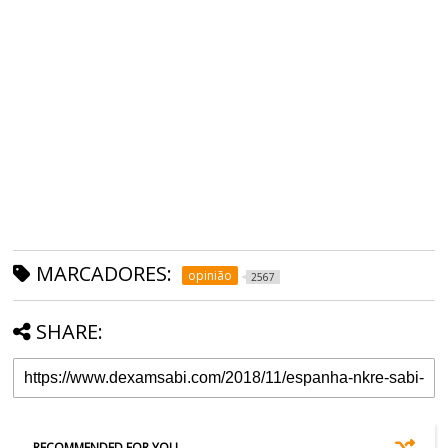
MARCADORES:
opinião
2567
SHARE:
RECOMMENDED FOR YOU