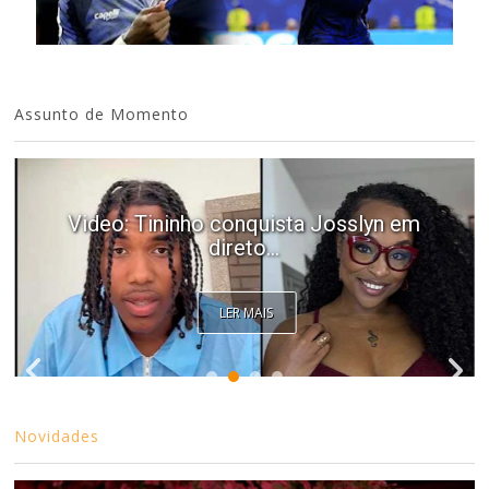
Assunto de Momento
Video: Tininho conquista Josslyn em
direto...
LER MAIS
Novidades