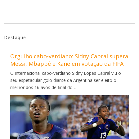
Destaque
Orgulho cabo-verdiano: Sidny Cabral supera
Messi, Mbappé e Kane em votação da FIFA
O internacional cabo-verdiano Sidny Lopes Cabral viu o
seu espetacular golo diante da Argentina ser eleito o
melhor dos 16 avos de final do ...