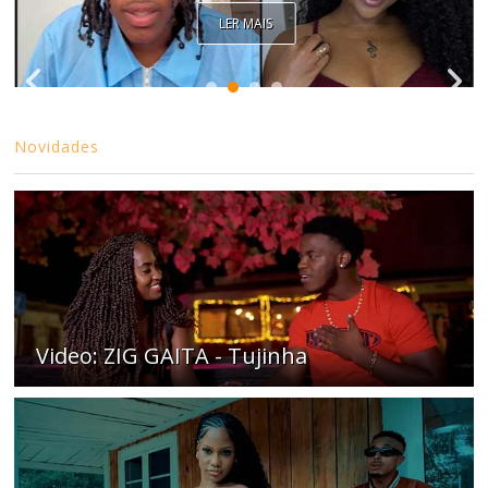
LER MAIS
Novidades
Video: ZIG GAITA - Tujinha