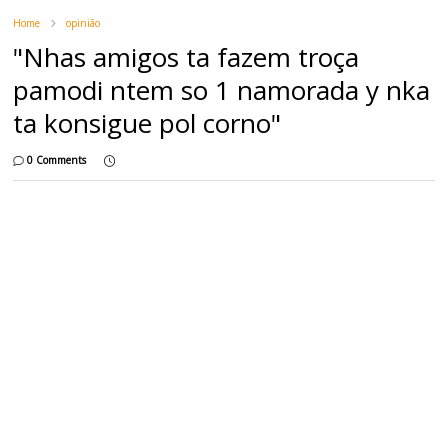
Home
opinião
"Nhas amigos ta fazem troça
pamodi ntem so 1 namorada y nka
ta konsigue pol corno"
0 Comments