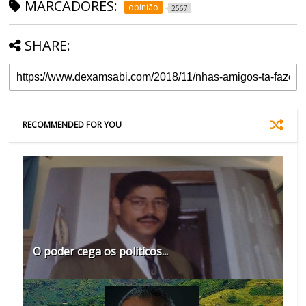
MARCADORES:
opinião
2567
SHARE:
RECOMMENDED FOR YOU
O poder cega os politicos...