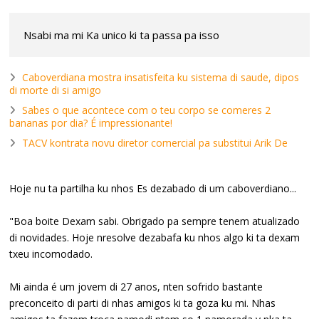
Nsabi ma mi Ka unico ki ta passa pa isso
Caboverdiana mostra insatisfeita ku sistema di saude, dipos
di morte di si amigo
Sabes o que acontece com o teu corpo se comeres 2
bananas por dia? É impressionante!
TACV kontrata novu diretor comercial pa substitui Arik De
Hoje nu ta partilha ku nhos Es dezabado di um caboverdiano...
"Boa boite Dexam sabi. Obrigado pa sempre tenem atualizado
di novidades. Hoje nresolve dezabafa ku nhos algo ki ta dexam
txeu incomodado.
Mi ainda é um jovem di 27 anos, nten sofrido bastante
preconceito di parti di nhas amigos ki ta goza ku mi. Nhas