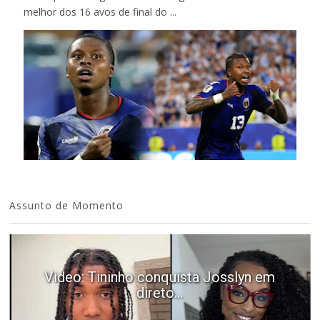
melhor dos 16 avos de final do ...
Assunto de Momento
Video: Tininho conquista Josslyn em
direto...