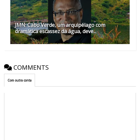
JMN: Cabo Verde, um arquipélago com
dramática escassez da água, deve...
COMMENTS
Com outra conta