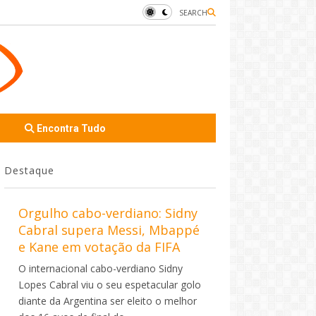
SEARCH
Encontra Tudo
Destaque
Orgulho cabo-verdiano: Sidny
Cabral supera Messi, Mbappé
e Kane em votação da FIFA
O internacional cabo-verdiano Sidny
Lopes Cabral viu o seu espetacular golo
diante da Argentina ser eleito o melhor