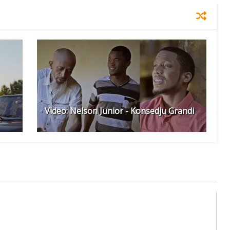
Video: Nelson Junior - Konsedju Grandi