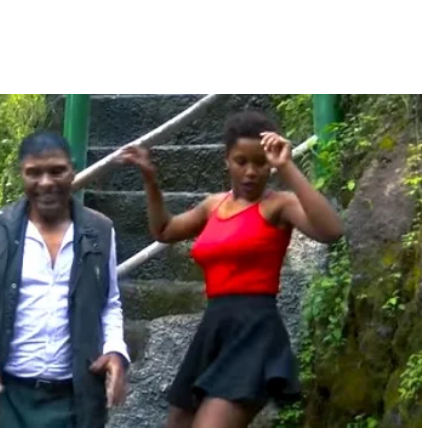
Video: Caboverdiana konta
Mãe e Pai
motivo ki fazel larga
ido na Cabo
Portugal pa volta pa Cabo
a sa speraba
Verde
 MAIS
LER MAIS