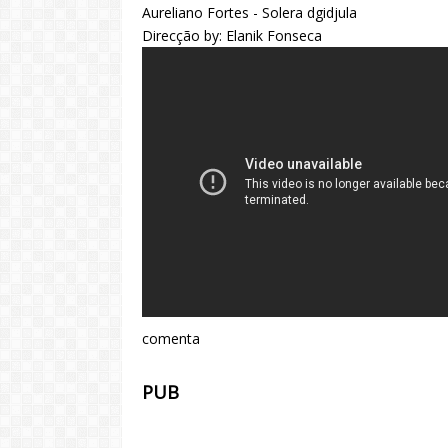
Aureliano Fortes - Solera dgidjula
Direcção by: Elanik Fonseca
comenta
PUB