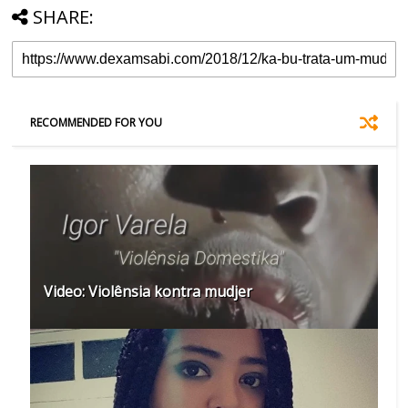
SHARE:
RECOMMENDED FOR YOU
Video: Violênsia kontra mudjer