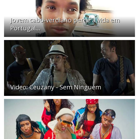
Jovem cabo-verdiano perde a vida em
Portugal...
Video: Ceuzany - Sem Ninguém