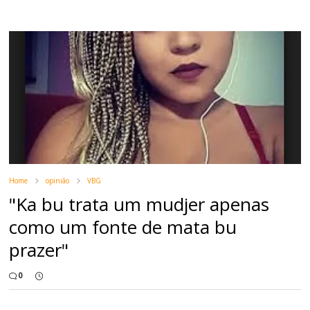
Home
opinião
VBG
"Ka bu trata um mudjer apenas
como um fonte de mata bu
prazer"
0