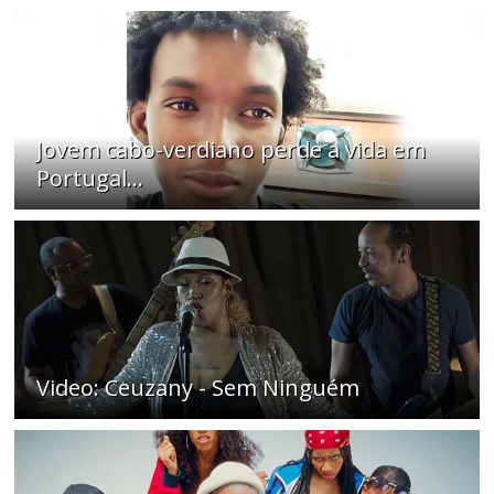
Jovem cabo-verdiano perde a vida em
Portugal...
Video: Ceuzany - Sem Ninguém