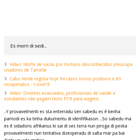
Es morri di sedi...
Video: Morte de vacas por motivos desconhecidos preocupa
criadores de Tarrafal
Cabo Verde regista hoje 94 casos novos positivos e 83
recuperados - Covid19
Video: Doentes evacuados, profissionais de saúde e
estudantes não pagam teste PCR para viagens
..Y provavelmenti es sta enterradu sen sabedu es ê kenha
pamodi es ka tinha dukumentu di idenfifikason ...So sabedu ma
es ê sidadons afrikanus ki sai di ses terra nun piroga di peska
provavelmenti nun tentativa dizesperadu di salta mar pa bai