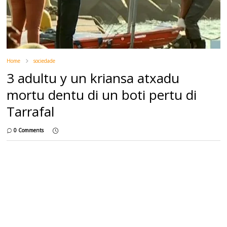
Home
sociedade
3 adultu y un kriansa atxadu
mortu dentu di un boti pertu di
Tarrafal
0 Comments