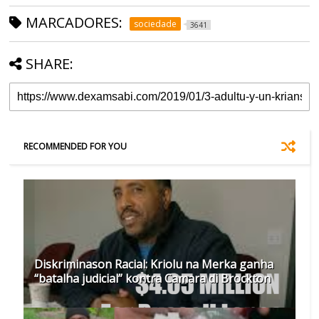
MARCADORES:
sociedade
3641
SHARE:
RECOMMENDED FOR YOU
Diskriminason Racial: Kriolu na Merka ganha
“batalha judicial” kontra Camara di Brockton