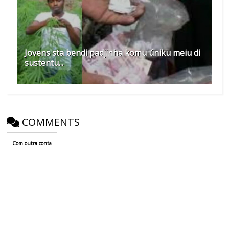
Jovens sta bendi padjinha komu úniku meiu di
sustentu...
COMMENTS
Com outra conta