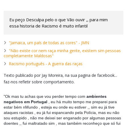
Eu peço Desculpa pelo o que Vão ouvir ,, para mim
essa historia de Racismo é muito infantil
"Jamaica, um país de todas as cores" - JMN
"Não existe cor nem raça minha gente, existem sim pessoas
completamente Maldosas"
Racismo português - A guerra das raças
Texto publicado por Jay Moreira, na sua pagina de facebook...
faz-nos refletir sobre comportamento.
"Ok mas tu achas que vou perder tempo com
ambientes
negativos em Portugal
, eu há muito tempo me preparei para
estar bém nMundo , esteja eu onde eu estiver ,, sim eu já tive
ataques racistas , eu já fui espancando pela Polícia, mas eu não
sou estupido , não me deixei ser enganado por algumas pessoas
doentes ,, fui maltratado sim , mas também reconheço que só fui