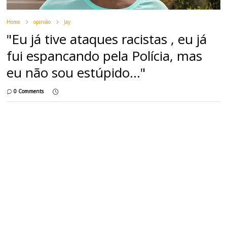
Home
opinião
Jay
"Eu já tive ataques racistas , eu já
fui espancando pela Polícia, mas
eu não sou estúpido..."
0 Comments