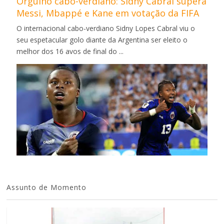
Orgulho cabo-verdiano: Sidny Cabral supera
Messi, Mbappé e Kane em votação da FIFA
O internacional cabo-verdiano Sidny Lopes Cabral viu o
seu espetacular golo diante da Argentina ser eleito o
melhor dos 16 avos de final do ...
Assunto de Momento