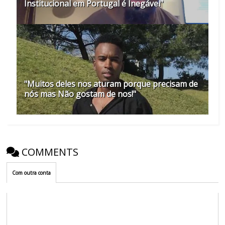
Institucional em Portugal é Inegável"
"Muitos deles nos aturam porque precisam de
nós mas Não gostam de nos!"
COMMENTS
Com outra conta