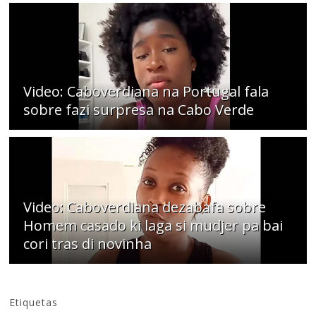
Video: Caboverdiana na Portugal fala
sobre fazi surpresa na Cabo Verde
Video: Caboverdiana dezabafa sobre
Homem casado ki laga si mudjer pa bai
cori tras di novinha
Etiquetas