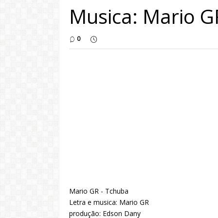
Musica: Mario G
0
Mario GR - Tchuba
Letra e musica: Mario GR
produção: Edson Dany