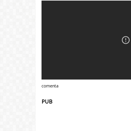
comenta
PUB