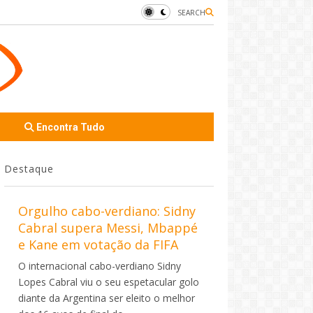
SEARCH
Encontra Tudo
Destaque
Orgulho cabo-verdiano: Sidny
Cabral supera Messi, Mbappé
e Kane em votação da FIFA
O internacional cabo-verdiano Sidny
Lopes Cabral viu o seu espetacular golo
diante da Argentina ser eleito o melhor