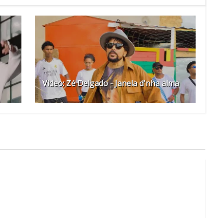
Video: Zé Delgado - Janela d'nha alma