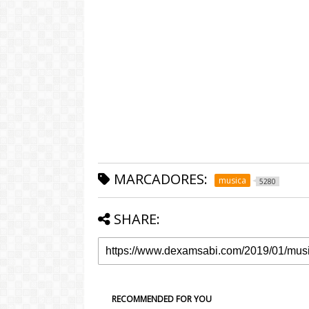
MARCADORES:
musica
5280
SHARE:
RECOMMENDED FOR YOU