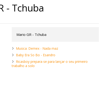
R - Tchuba
Mario GR - Tchuba
Musica: Demex - Nada maz
Baby Era So Bo - Esandro
Ricasboy prepara-se para lançar o seu primeiro
trabalho a solo