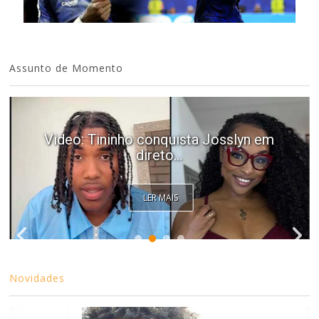
Assunto de Momento
Video: Tininho conquista Josslyn em
direto...
LER MAIS
Novidades