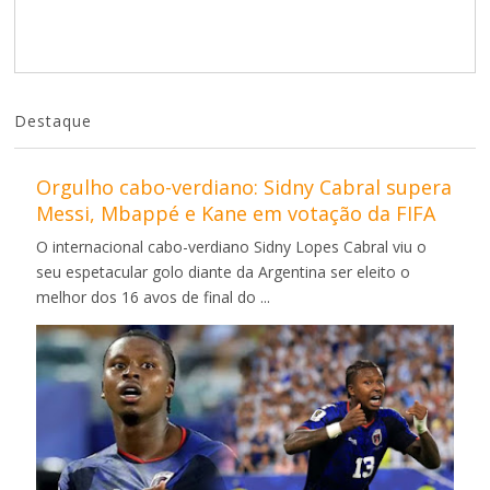
Destaque
Orgulho cabo-verdiano: Sidny Cabral supera
Messi, Mbappé e Kane em votação da FIFA
O internacional cabo-verdiano Sidny Lopes Cabral viu o
seu espetacular golo diante da Argentina ser eleito o
melhor dos 16 avos de final do ...