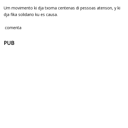
Um movimento ki dja txoma centenas di pessoas atenson, y ki
dja fika solidario ku es causa.
comenta
PUB