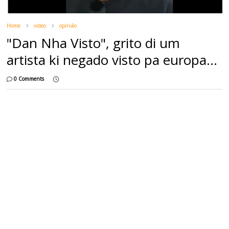
Home
video
opinião
"Dan Nha Visto", grito di um
artista ki negado visto pa europa...
0 Comments