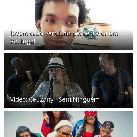
Jovem cabo-verdiano perde a vida em
Portugal...
Video: Ceuzany - Sem Ninguém