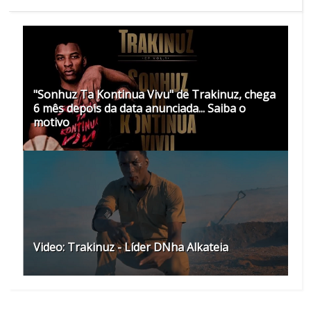
"Sonhuz Ta Kontinua Vivu" de Trakinuz, chega
6 mês depois da data anunciada... Saiba o
motivo
Video: Trakinuz - Líder DNha Alkateia