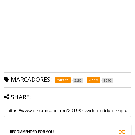
MARCADORES:
musica
video
5285
9090
SHARE:
RECOMMENDED FOR YOU