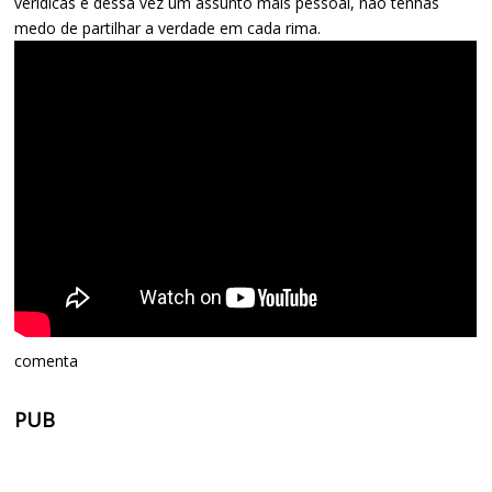
verídicas e dessa vez um assunto mais pessoal, não tenhas
medo de partilhar a verdade em cada rima.
comenta
PUB