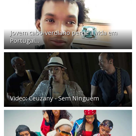
Jovem cabo-verdiano perde a vida em
Portugal...
Video: Ceuzany - Sem Ninguém