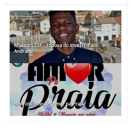
Musica: CESF - Esposa do love (Ft. Paco
Andrade)
Bem obi hino de "Amor pa Praia"