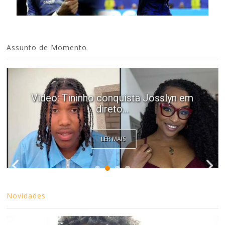
Assunto de Momento
Video: Tininho conquista Josslyn em
direto...
LER MAIS
Novidades