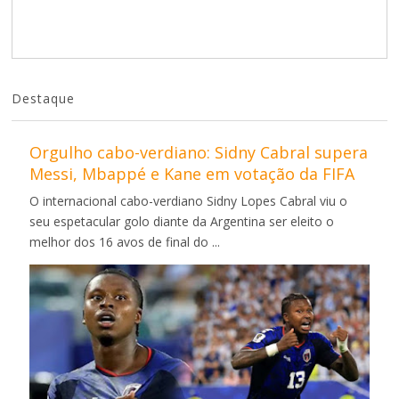
Destaque
Orgulho cabo-verdiano: Sidny Cabral supera
Messi, Mbappé e Kane em votação da FIFA
O internacional cabo-verdiano Sidny Lopes Cabral viu o
seu espetacular golo diante da Argentina ser eleito o
melhor dos 16 avos de final do ...