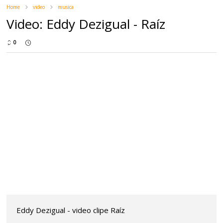
Home
video
musica
Video: Eddy Dezigual - Raíz
0
Eddy Dezigual - video clipe Raíz