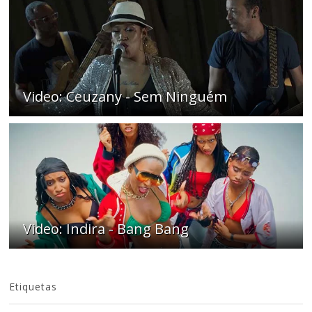
Video: Ceuzany - Sem Ninguém
Video: Indira - Bang Bang
Etiquetas