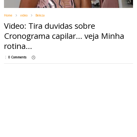
Home
video
Beleza
Video: Tira duvidas sobre
Cronograma capilar... veja Minha
rotina...
0 Comments