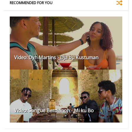
RECOMMENDED FOR YOU
Video: Dyh Martins - Dja bu Kustuman
Video: Sangue Berdianoh - Mi ku Bo