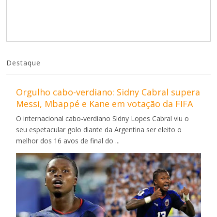
Destaque
Orgulho cabo-verdiano: Sidny Cabral supera
Messi, Mbappé e Kane em votação da FIFA
O internacional cabo-verdiano Sidny Lopes Cabral viu o
seu espetacular golo diante da Argentina ser eleito o
melhor dos 16 avos de final do ...