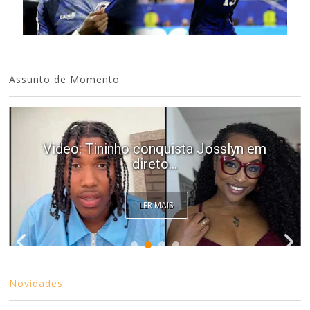
Assunto de Momento
Video: Tininho conquista Josslyn em
direto...
LER MAIS
Novidades