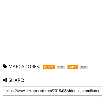
MARCADORES:
musica
video
5285
9090
SHARE: