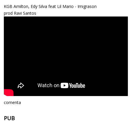
KGB Amilton, Edy Silva feat Lil Mario - Imigrason
prod Ravi Santos
comenta
PUB