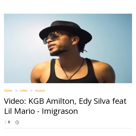
Home
video
musica
Video: KGB Amilton, Edy Silva feat
Lil Mario - Imigrason
0