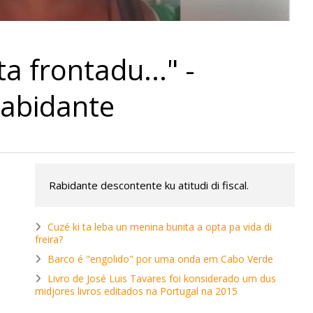
a frontadu..." -
rabidante
Rabidante descontente ku atitudi di fiscal.
Cuzé ki ta leba un menina bunita a opta pa vida di
freira?
Barco é "engolido" por uma onda em Cabo Verde
Livro de José Luis Tavares foi konsiderado um dus
midjores livros editados na Portugal na 2015