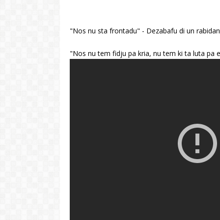
"Nos nu sta frontadu" - Dezabafu di un rabidan
"Nos nu tem fidju pa kria, nu tem ki ta luta pa