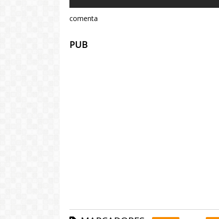
comenta
PUB