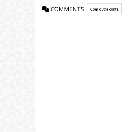
COMMENTS
Com outra conta