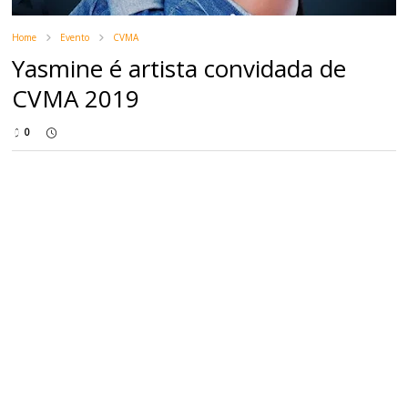
Home
Evento
CVMA
Yasmine é artista convidada de
CVMA 2019
0