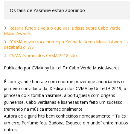
Os fans de Yasmine estão adorando
Respira fundo e veja o que RaHiz disse sobre Cabo Verde
Music Awards
"CVMA devia troca nome pa Kenha Ki Kredu Musica Aword" -
dezabafu di WS
CVMA: Nomeados CVMA 2018 são...
Publicado por CVMA by Unitel T+ Cabo Verde Music Awards...
É com grande honra e com enorme prazer que anunciamos o
primeiro convidado da IX Edição dos CVMA by UnitelT+ 2019, a
princesa do kizomba Yasmine, a portuguesa com origens
guineense, Cabo-verdianas e libanesas tem feito um sucesso
tremendo na música internacionalmente.
Autora de alguns hits bem conhecidos nomeadamente: “ Tu és
um erro; Perfume feat Badoxa; Esquece o mundo” entre muitos
outros..