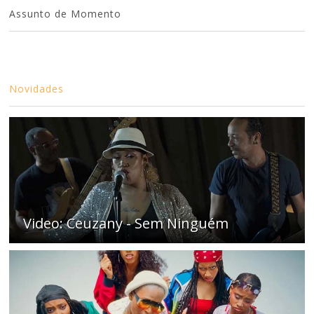
Assunto de Momento
Novidades
Video: Ceuzany - Sem Ninguém