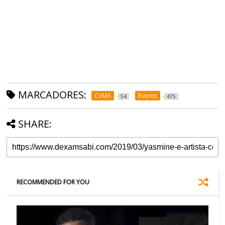
MARCADORES:
CVMA
Evento
54
475
SHARE:
RECOMMENDED FOR YOU