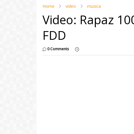
Home
video
musica
Video: Rapaz 100
FDD
0 Comments