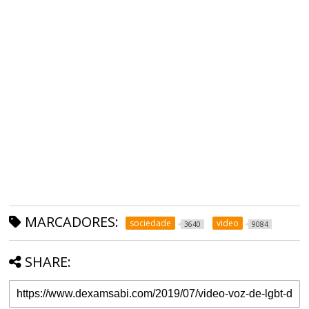
MARCADORES:
sociedade
video
3640
9084
SHARE: