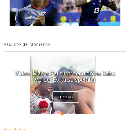
Assunto de Momento
Video: Mãe e Pai surpreendido na Cabo
Verde. Es ka sa speraba
LER MAIS
Novidades