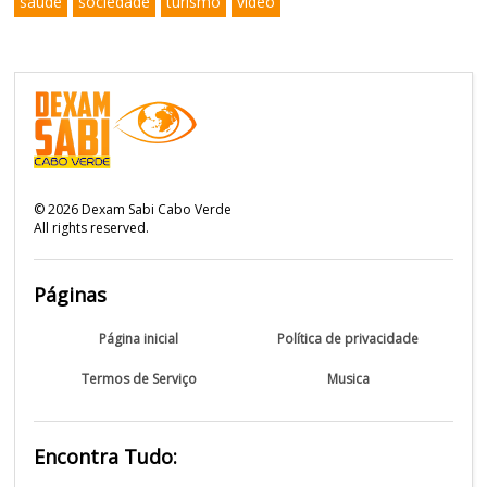
saude
sociedade
turismo
video
©
2026
Dexam Sabi Cabo Verde
All rights reserved.
Páginas
Página inicial
Política de privacidade
Termos de Serviço
Musica
Encontra Tudo: