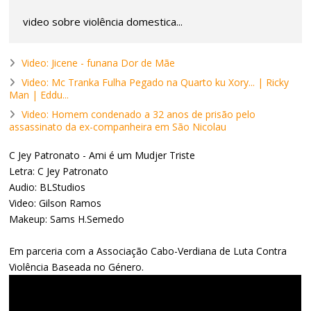
video sobre violência domestica...
Video: Jicene - funana Dor de Mãe
Video: Mc Tranka Fulha Pegado na Quarto ku Xory... | Ricky
Man | Eddu...
Video: Homem condenado a 32 anos de prisão pelo
assassinato da ex-companheira em São Nicolau
C Jey Patronato - Ami é um Mudjer Triste
Letra: C Jey Patronato
Audio: BLStudios
Video: Gilson Ramos
Makeup: Sams H.Semedo
Em parceria com a Associação Cabo-Verdiana de Luta Contra
Violência Baseada no Género.