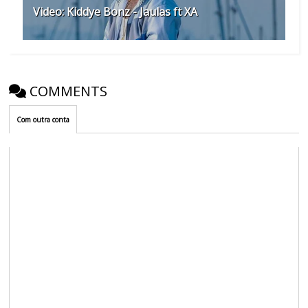
Video: Kiddye Bonz - Jaulas ft XA
COMMENTS
Com outra conta