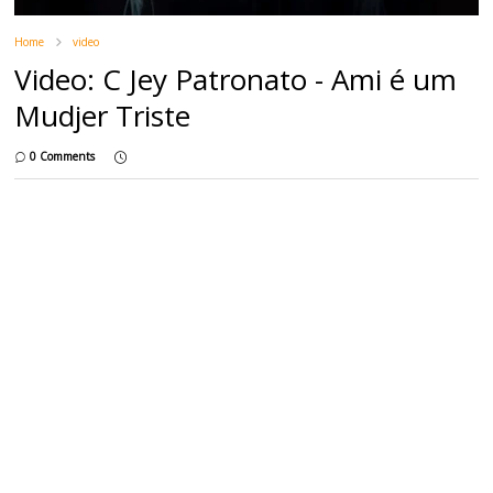
Home
video
Video: C Jey Patronato - Ami é um
Mudjer Triste
0 Comments