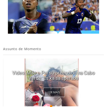
Assunto de Momento
Video: Mãe e Pai surpreendido na Cabo
Verde. Es ka sa speraba
LER MAIS