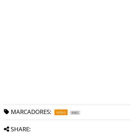
MARCADORES:
video
9082
SHARE: