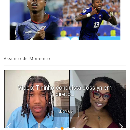
Assunto de Momento
"Com 16 anos fui para cama com o
Presidente "
LER MAIS