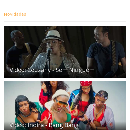
Novidades
Video: Ceuzany - Sem Ninguém
Video: Indira - Bang Bang