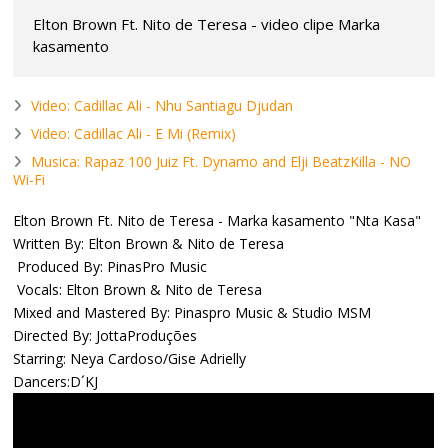
Elton Brown Ft. Nito de Teresa - video clipe Marka
kasamento
Video: Cadillac Ali - Nhu Santiagu Djudan
Video: Cadillac Ali - E Mi (Remix)
Musica: Rapaz 100 Juiz Ft. Dynamo and Elji BeatzKilla - NO
Wi-Fi
Elton Brown Ft. Nito de Teresa - Marka kasamento "Nta Kasa"
Written By: Elton Brown & Nito de Teresa
Produced By: PinasPro Music
Vocals: Elton Brown & Nito de Teresa
Mixed and Mastered By: Pinaspro Music & Studio MSM
Directed By: JottaProduções
Starring: Neya Cardoso/Gise Adrielly
Dancers:D´KJ