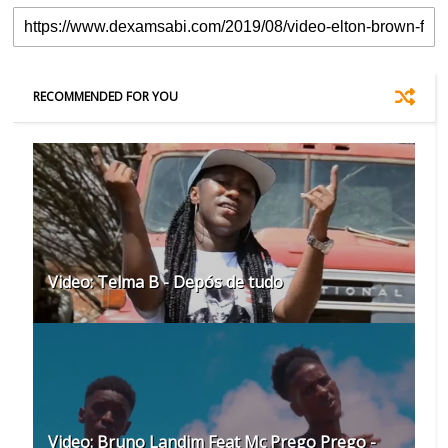
RECOMMENDED FOR YOU
Video: Telma B - Depós de tudo
Video: Bruno Landim Feat Mc Prego Prego -