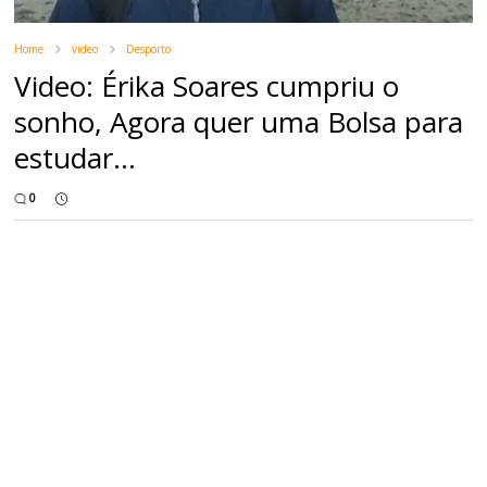
Home
video
Desporto
Video: Érika Soares cumpriu o
sonho, Agora quer uma Bolsa para
estudar...
0