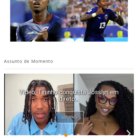
Assunto de Momento
Video: Tininho conquista Josslyn em
direto...
LER MAIS