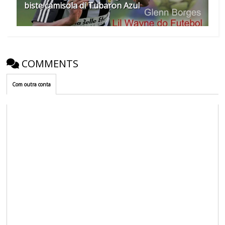
biste camisola di Tubaron Azul
COMMENTS
Com outra conta