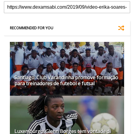
RECOMMENDED FOR YOU
Santiago: Club Varandinha promove formação
para treinadores de futebol e futsal
Luxemburgo: Glenn Borges tem vontade di