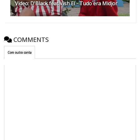
Video: D'Black feat Vish El - Tudo era Midjor
COMMENTS
Com outra conta