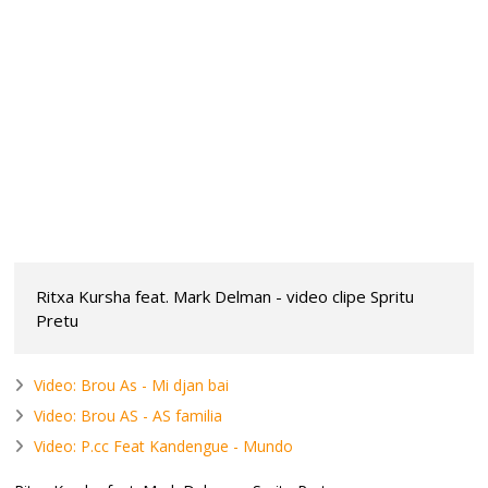
Ritxa Kursha feat. Mark Delman - video clipe Spritu
Pretu
Video: Brou As - Mi djan bai
Video: Brou AS - AS familia
Video: P.cc Feat Kandengue - Mundo