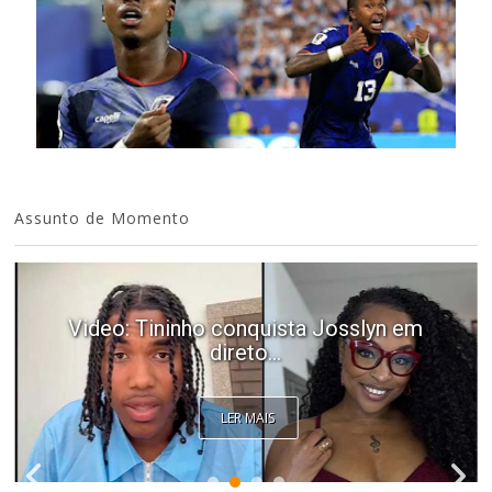
Assunto de Momento
Video: Tininho conquista Josslyn em
direto...
LER MAIS