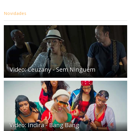
Novidades
Video: Ceuzany - Sem Ninguém
Video: Indira - Bang Bang