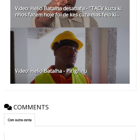
Video: Helio Batalha desabafa - "TACV kuza ki
nhos fazem hoje foi de kes cuza mas feio ki...
Video: Helio Batalha - Pirigrinu
COMMENTS
Com outra conta