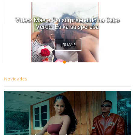
Video: Mãe e Pai surpreendido na Cabo
Verde. Es ka sa speraba
LER MAIS
Novidades