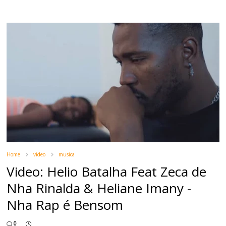
Home
video
musica
Video: Helio Batalha Feat Zeca de
Nha Rinalda & Heliane Imany -
Nha Rap é Bensom
0