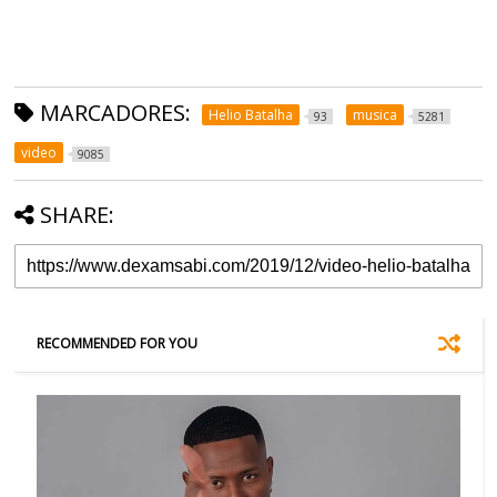
MARCADORES:
Helio Batalha
musica
93
5281
video
9085
SHARE:
RECOMMENDED FOR YOU