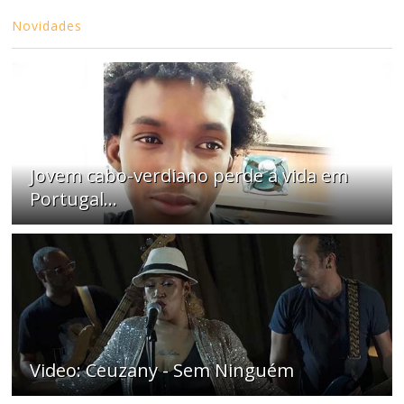
Novidades
Jovem cabo-verdiano perde a vida em
Portugal...
Video: Ceuzany - Sem Ninguém