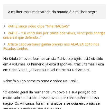
A mulher mais maltratada do mundo é a mulher negra
RAHIZ lança video clipe "Nha N#GGAS"
RAHIZ - "Eu venci não por causa dos views, venci pela energia
universal que defendo..."
Artista caboverdiano ganha prémio nos AEAUSA 2016 nos
Estados Unidos
Na Kriolu é novo album de artista Rahiz, o projeto está dividido
em 4 volumes. O Primeiro já está disponível, traz 3 temas: Feita
em Cabo Verde, Ja Ganhou e Del Home ou Del Amdjer.
Rahiz falou do primeiro tema e sobre Na Kriolu...
"O estado geral da mulher de um povo e a sua posição diz
muito sobre o estado desse povo e por consequência dessa
nação. Os Africanos foram ensinados a se odiarem, a não se
amarem e espelham isso á sua volta.