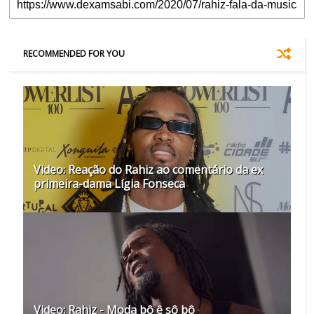
RECOMMENDED FOR YOU
Video: Reação do Rahiz ao comentário da ex
primeira-dama Lígia Fonseca
Video: Rahiz - Moda bô ê sô bô