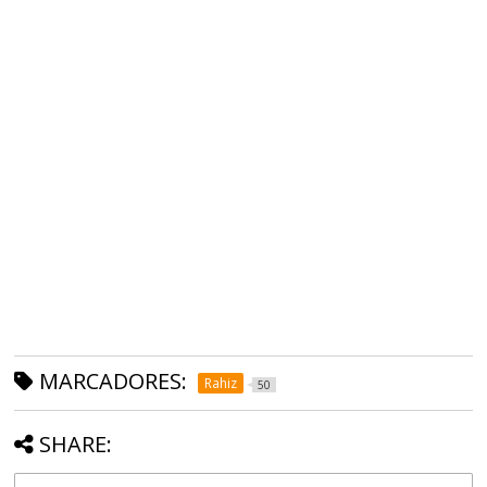
MARCADORES:
Rahiz
50
SHARE: