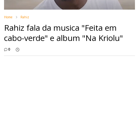
Home
Rahiz
Rahiz fala da musica "Feita em
cabo-verde" e album "Na Kriolu"
0