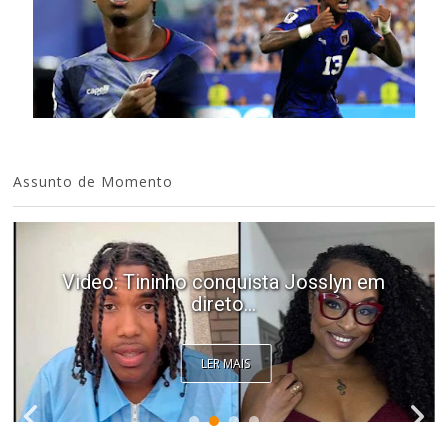
Assunto de Momento
Video: Tininho conquista Josslyn em
direto...
LER MAIS