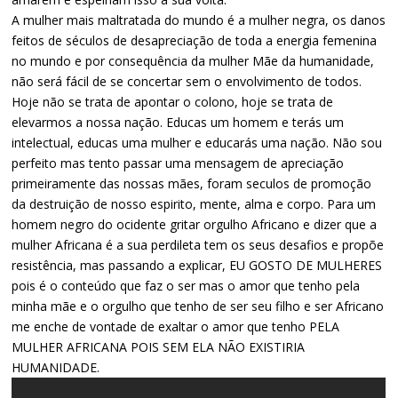
A mulher mais maltratada do mundo é a mulher negra, os danos
feitos de séculos de desapreciação de toda a energia femenina
no mundo e por consequência da mulher Mãe da humanidade,
não será fácil de se concertar sem o envolvimento de todos.
Hoje não se trata de apontar o colono, hoje se trata de
elevarmos a nossa nação. Educas um homem e terás um
intelectual, educas uma mulher e educarás uma nação. Não sou
perfeito mas tento passar uma mensagem de apreciação
primeiramente das nossas mães, foram seculos de promoção
da destruição de nosso espirito, mente, alma e corpo. Para um
homem negro do ocidente gritar orgulho Africano e dizer que a
mulher Africana é a sua perdileta tem os seus desafios e propõe
resistência, mas passando a explicar, EU GOSTO DE MULHERES
pois é o conteúdo que faz o ser mas o amor que tenho pela
minha mãe e o orgulho que tenho de ser seu filho e ser Africano
me enche de vontade de exaltar o amor que tenho PELA
MULHER AFRICANA POIS SEM ELA NÃO EXISTIRIA
HUMANIDADE.