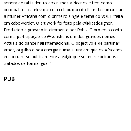
sonora de rahiz dentro dos ritmos africanos e tem como
principal foco a elevação e a celebração do Pilar da comunidade,
a mulher Africana com o primeiro single e tema do VOL1 “feita
em cabo-verde”. O art work foi feito pela @lidiasdesigner,
Produzido e gravado inteiramente por Rahiz. O projecto conta
com a participação de @konshens um dos grandes nomes
Actuais do dance hall internacional. O objectivo é de partilhar
amor, orgulho e boa energia numa altura em que os Africanos
encontram-se publicamente a exigir que sejam respeitados e
tratados de forma igual."
PUB